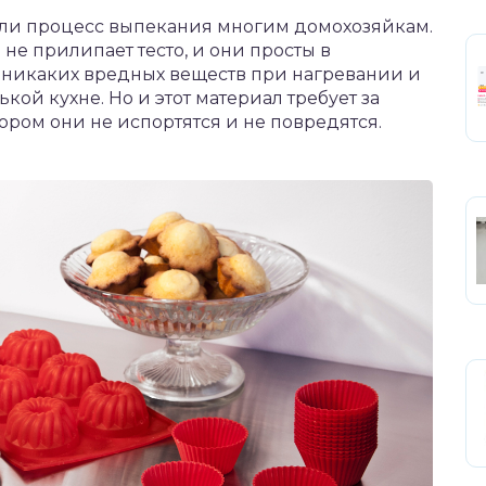
ли процесс выпекания многим домохозяйкам.
 не прилипает тесто, и они просты в
 никаких вредных веществ при нагревании и
кой кухне. Но и этот материал требует за
ором они не испортятся и не повредятся.