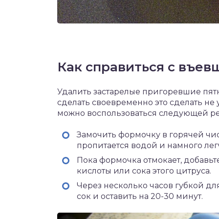
Как справиться с въе
Удалить застарелые пригоревшие пятн
сделать своевременно это сделать не 
можно воспользоваться следующей р
Замочить формочку в горячей чис
пропитается водой и намного лег
Пока формочка отмокает, добавь
кислоты или сока этого цитруса.
Через несколько часов губкой дл
сок и оставить на 20-30 минут.