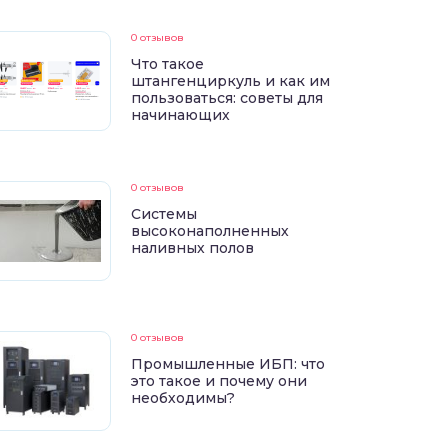
0 отзывов
Что такое
штангенциркуль и как им
пользоваться: советы для
начинающих
0 отзывов
Системы
высоконаполненных
наливных полов
0 отзывов
Промышленные ИБП: что
это такое и почему они
необходимы?