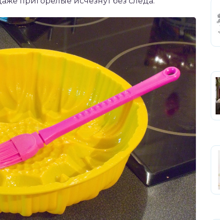
даже пригорелые исчезнут без следа.