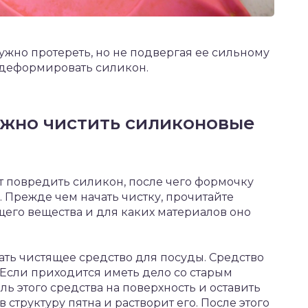
ужно протереть, но не подвергая ее сильному
 деформировать силикон.
жно чистить силиконовые
т повредить силикон, после чего формочку
 Прежде чем начать чистку, прочитайте
его вещества и для каких материалов оно
ть чистящее средство для посуды. Средство
 Если приходится иметь дело со старым
ль этого средства на поверхность и оставить
в структуру пятна и растворит его. После этого