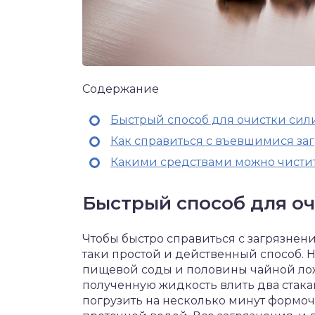
Содержание
Быстрый способ для очистки си
Как справиться с въевшимися з
Какими средствами можно чисти
Быстрый способ для о
Чтобы быстро справиться с загрязнен
таки простой и действенный способ. 
пищевой соды и половины чайной лож
полученную жидкость влить два стака
погрузить на несколько минут формочк