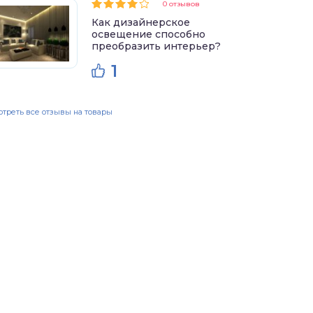
0 отзывов
Как дизайнерское
освещение способно
преобразить интерьер?
1
треть все отзывы на товары