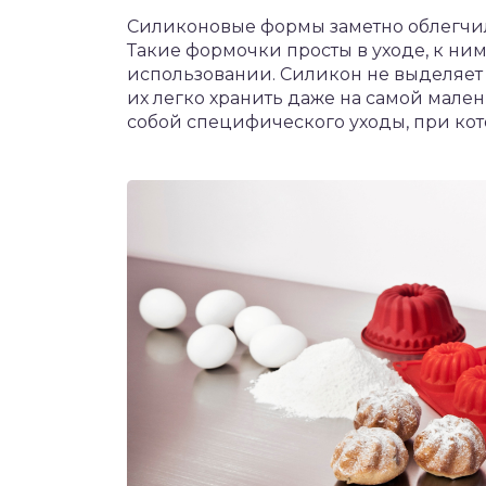
Силиконовые формы заметно облегчи
Такие формочки просты в уходе, к ним
использовании. Силикон не выделяет
их легко хранить даже на самой малень
собой специфического уходы, при кот