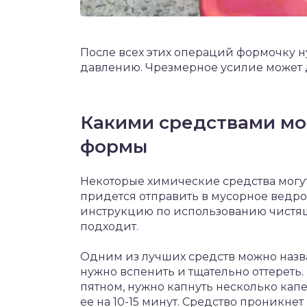
После всех этих операций формочку н
давлению. Чрезмерное усилие может
Какими средствами мо
формы
Некоторые химические средства могу
придется отправить в мусорное ведро.
инструкцию по использованию чистящ
подходит.
Одним из лучших средств можно назва
нужно вспенить и тщательно оттереть.
пятном, нужно капнуть несколько капе
ее на 10-15 минут. Средство проникнет 