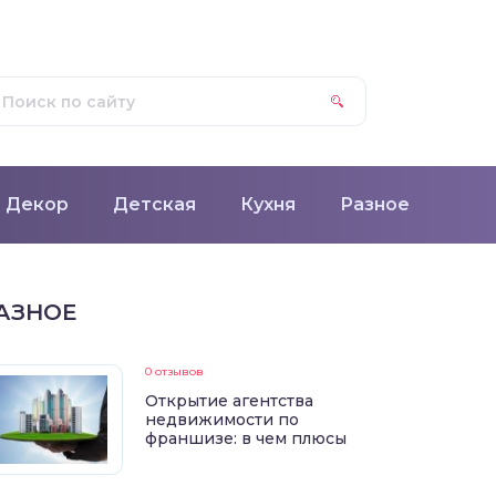
Декор
Детская
Кухня
Разное
АЗНОЕ
0 отзывов
Открытие агентства
недвижимости по
франшизе: в чем плюсы