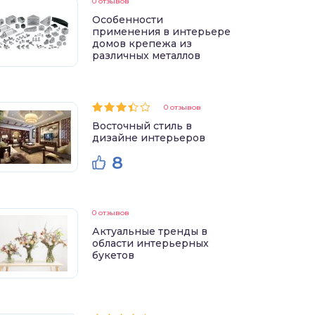
0 отзывов
Особенности
применения в интерьере
домов крепежа из
различных металлов
0 отзывов
Восточный стиль в
дизайне интерьеров
8
0 отзывов
Актуальные тренды в
области интерьерных
букетов