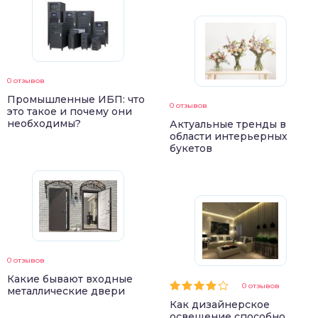
0 отзывов
Промышленные ИБП: что
0 отзывов
это такое и почему они
необходимы?
Актуальные тренды в
области интерьерных
букетов
0 отзывов
Какие бывают входные
0 отзывов
металлические двери
Как дизайнерское
освещение способно