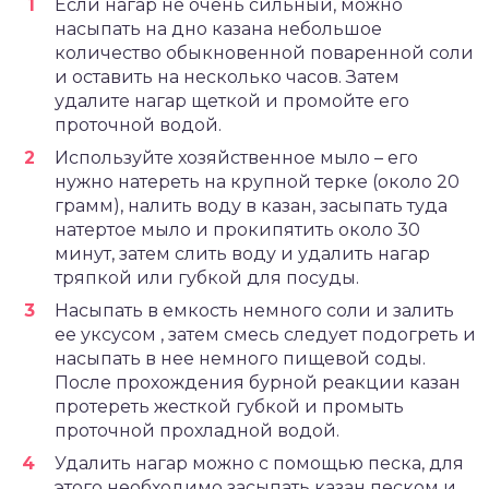
Если нагар не очень сильный, можно
насыпать на дно казана небольшое
количество обыкновенной поваренной соли
и оставить на несколько часов. Затем
удалите нагар щеткой и промойте его
проточной водой.
Используйте хозяйственное мыло – его
нужно натереть на крупной терке (около 20
грамм), налить воду в казан, засыпать туда
натертое мыло и прокипятить около 30
минут, затем слить воду и удалить нагар
тряпкой или губкой для посуды.
Насыпать в емкость немного соли и залить
ее уксусом , затем смесь следует подогреть и
насыпать в нее немного пищевой соды.
После прохождения бурной реакции казан
протереть жесткой губкой и промыть
проточной прохладной водой.
Удалить нагар можно с помощью песка, для
этого необходимо засыпать казан песком и