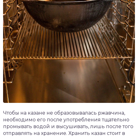
Чтобы на казане не образовывалась ржавчина,
необходимо его после употребления тщательно
промывать водой и высушивать, лишь после того
отправлять на хранение. Хранить казан стоит в