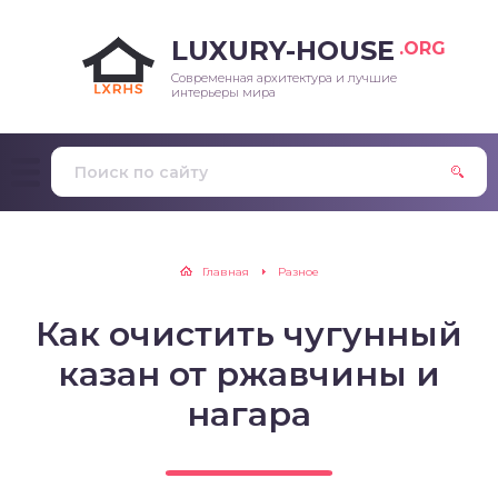
LUXURY-HOUSE
.ORG
Современная архитектура и лучшие
интерьеры мира
Главная
Разное
Как очистить чугунный
казан от ржавчины и
нагара