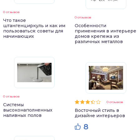
0 отзывов
0 отзывов
Что такое
штангенциркуль и как им
Особенности
пользоваться: советы для
применения в интерьере
начинающих
домов крепежа из
различных металлов
0 отзывов
0 отзывов
Системы
высоконаполненных
Восточный стиль в
наливных полов
дизайне интерьеров
8