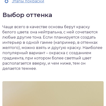
Этапы покраски
Выбор оттенка
Чаще всего в качестве основы берут краску
белого цвета: она нейтральна, с ней сочетаются
любые другие тона. Если планируется создать
интерьер в одной гамме (например, в оттенках
желтого), можно взять и другую краску. Наиболее
популярный вариант – окраска с созданием
градиента, при котором более светлый цвет
располагается вверху, и чем ниже, тем он
делается темнее.