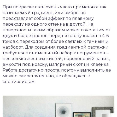
При покраске стен очень часто применяют так
называемый градиент, или омбре: он
представляет собой эффект по плавному
переходу из одного оттенка в другой. На
поверхности таким образом может сочетаться от
двух и более цветов, нередко стену красят в 4-6
тонов с переходом от более светлых к темным и
наоборот. Для создания градиентной растяжки
требуется минимальный набор инструментов –
несколько жестких кистей, поролоновый валик,
емкости под краску, малярный скотч и клеенка.
Работа достаточно проста, поэтому выполнить ее
можно самостоятельно, не обращаясь к
специалистам.