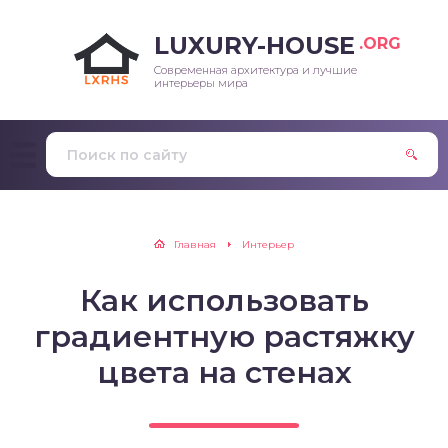
LUXURY-HOUSE
.ORG
Современная архитектура и лучшие
интерьеры мира
Главная
Интерьер
Как использовать
градиентную растяжку
цвета на стенах