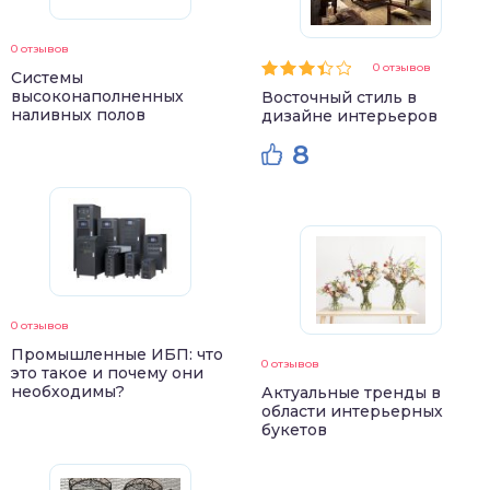
0 отзывов
0 отзывов
Системы
высоконаполненных
Восточный стиль в
наливных полов
дизайне интерьеров
8
0 отзывов
Промышленные ИБП: что
0 отзывов
это такое и почему они
необходимы?
Актуальные тренды в
области интерьерных
букетов