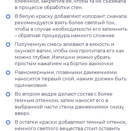
клеенкой, закрепив ее, чтобы та не съезжала
в процессе обработки стен.
В белую краску добавляют колорант; сначала
рекомендуется взять более светлый тон,
чтобы в случае необходимости его затемнить
– обратная процедура намного сложнее.
Полученную смесь вливают в емкость и
окунают валик, чтобы она пропитала его как
можно глубже. Излишки можно убрать
простым нажатием на бортик ванночки.
Равномерными, плавными движениями
наносится первый слой, нажим должен быть
одинаковым.
Во втором ведре делают состав с более
темным оттенком, затем наносят его в
выбранной части стены движениями снизу
вверх.
В остатки краски добавляют темный оттенок,
немного светлого вещества стоит оставить