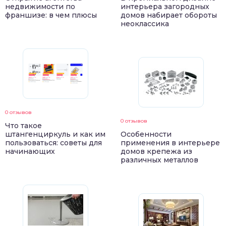
недвижимости по
интерьера загородных
франшизе: в чем плюсы
домов набирает обороты
неоклассика
0 отзывов
0 отзывов
Что такое
штангенциркуль и как им
Особенности
пользоваться: советы для
применения в интерьере
начинающих
домов крепежа из
различных металлов