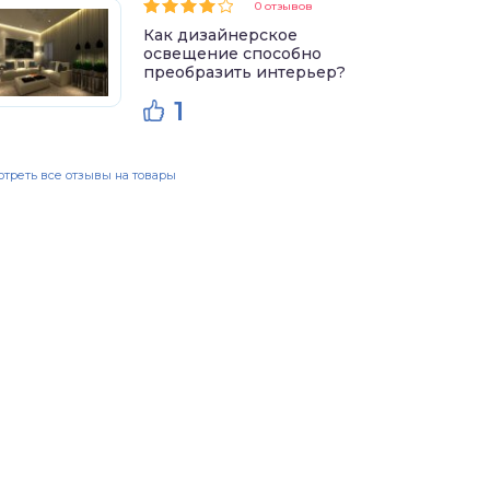
0 отзывов
Как дизайнерское
освещение способно
преобразить интерьер?
1
треть все отзывы на товары