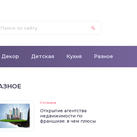
Декор
Детская
Кухня
Разное
АЗНОЕ
0 отзывов
Открытие агентства
недвижимости по
франшизе: в чем плюсы