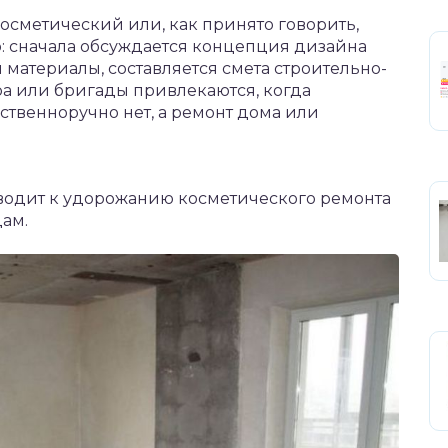
сметический или, как принято говорить,
: сначала обсуждается концепция дизайна
материалы, составляется смета строительно-
ра или бригады привлекаются, когда
ственноручно нет, а ремонт дома или
иводит к удорожанию косметического ремонта
ам.