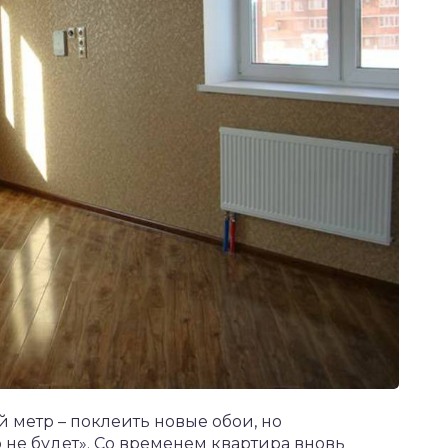
 метр – поклеить новые обои, но
 не будет». Со временем квартира вновь