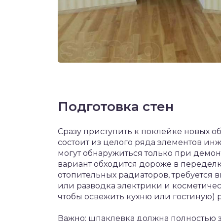
Подготовка стен
Сразу приступить к поклейке новых об
состоит из целого ряда элементов и
могут обнаружиться только при демон
вариант обходится дороже в передел
отопительных радиаторов, требуется 
или разводка электрики и косметичес
чтобы освежить кухню или гостиную) 
Важно: шпаклевка должна полностью за