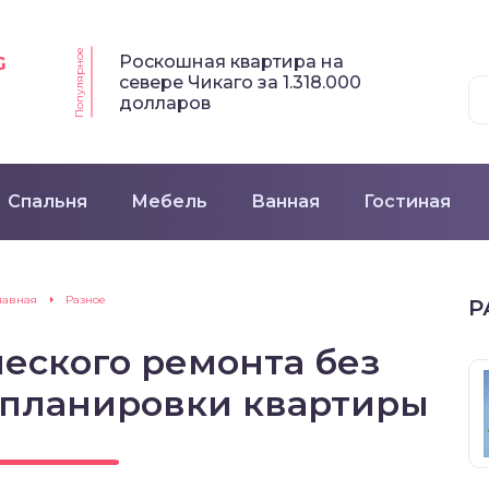
Популярное
Роскошная квартира на
G
севере Чикаго за 1.318.000
долларов
Спальня
Мебель
Ванная
Гостиная
лавная
Разное
Р
еского ремонта без
епланировки квартиры