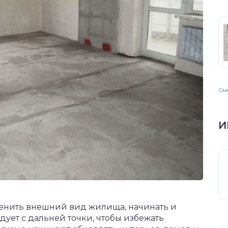
Смо
И
енить внешний вид жилища, начинать и
дует с дальней точки, чтобы избежать