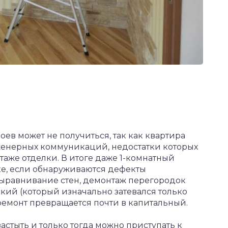
оев может не получиться, так как квартира
нженерных коммуникаций, недостатки которых
таже отделки. В итоге даже 1-комнатный
ке, если обнаруживаются дефекты
выравнивание стен, демонтаж перегородок
кий (который изначально затевался только
ремонт превращается почти в капитальный.
стыть и только тогда можно приступать к