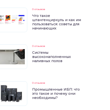
0 отзывов
Что такое
штангенциркуль и как им
пользоваться: советы для
начинающих
0 отзывов
Системы
высоконаполненных
наливных полов
0 отзывов
Промышленные ИБП: что
это такое и почему они
необходимы?