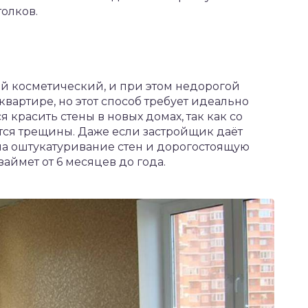
толков.
й косметический, и при этом недорогой
квартире, но этот способ требует идеально
 красить стены в новых домах, так как со
тся трещины. Даже если застройщик даёт
 на оштукатуривание стен и дорогостоящую
займет от 6 месяцев до года.