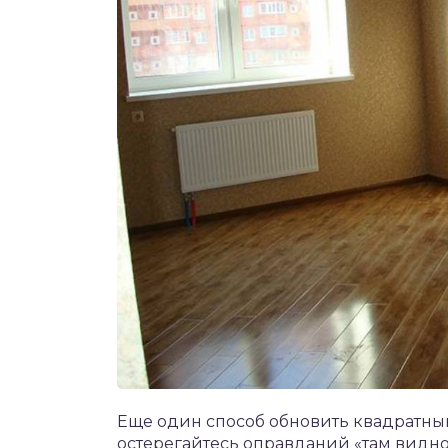
Еще один способ обновить квадратный
остерегайтесь оправданий «там видно