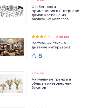
0 отзывов
Особенности
применения в интерьере
домов крепежа из
различных металлов
0 отзывов
Восточный стиль в
дизайне интерьеров
8
0 отзывов
Актуальные тренды в
области интерьерных
букетов