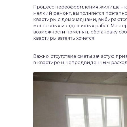
Процесс переоформления жилища – ко
мелкий ремонт, выполняется поэтапно
квартиры с домочадцами, выбираются 
монтажных и отделочных работ. Масте
возможности поменять обстановку соб
квартиры затеять хочется.
Важно: отсутствие сметы зачастую пр
в квартире и непредвиденным расход