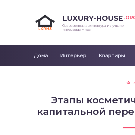
LUXURY-HOUSE
.OR
Современная архитектура и лучшие
интерьеры мира
Дома
Интерьер
Квартиры
Г
Этапы косметич
капитальной пер