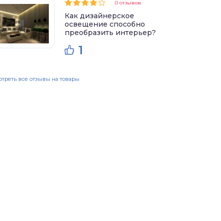
0 отзывов
Как дизайнерское
освещение способно
преобразить интерьер?
1
треть все отзывы на товары