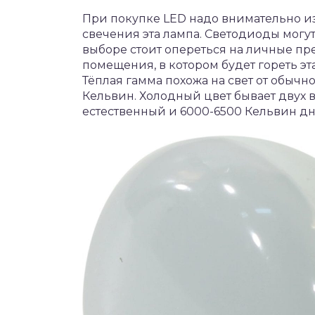
При покупке LED надо внимательно из
свечения эта лампа. Светодиоды могут
выборе стоит опереться на личные пр
помещения, в котором будет гореть эт
Тёплая гамма похожа на свет от обычн
Кельвин. Холодный цвет бывает двух 
естественный и 6000-6500 Кельвин д