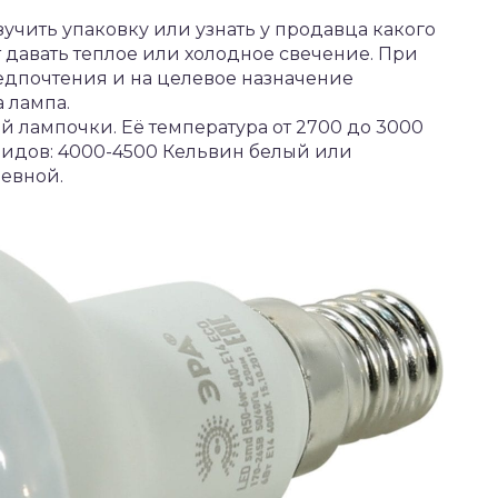
учить упаковку или узнать у продавца какого
 давать теплое или холодное свечение. При
едпочтения и на целевое назначение
а лампа.
ой лампочки. Её температура от 2700 до 3000
видов: 4000-4500 Кельвин белый или
невной.