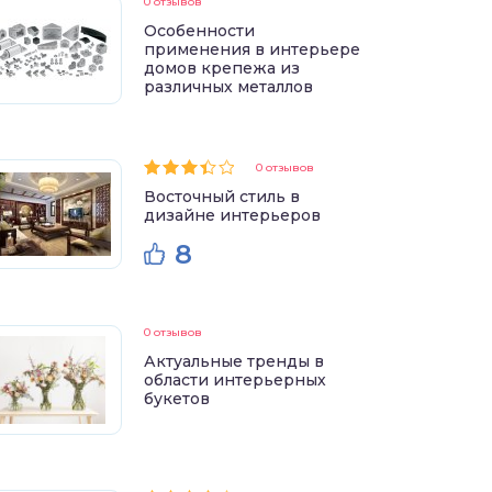
0 отзывов
Особенности
применения в интерьере
домов крепежа из
различных металлов
0 отзывов
Восточный стиль в
дизайне интерьеров
8
0 отзывов
Актуальные тренды в
области интерьерных
букетов