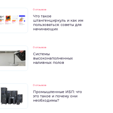
0 отзывов
Что такое
штангенциркуль и как им
пользоваться: советы для
начинающих
0 отзывов
Системы
высоконаполненных
наливных полов
0 отзывов
Промышленные ИБП: что
это такое и почему они
необходимы?