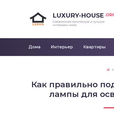
LUXURY-HOUSE
.OR
Современная архитектура и лучшие
интерьеры мира
Дома
Интерьер
Квартиры
Г
Как правильно по
лампы для ос