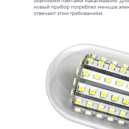
обычными лампами накаливания. Для 
новый прибор потреблял меньше элек
отвечают этим требованиям.