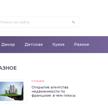
Декор
Детская
Кухня
Разное
АЗНОЕ
0 отзывов
Открытие агентства
недвижимости по
франшизе: в чем плюсы