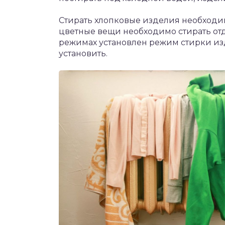
Стирать хлопковые изделия необходим
цветные вещи необходимо стирать отд
режимах установлен режим стирки изд
установить.