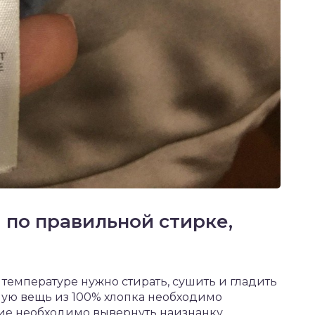
по правильной стирке,
й температуре нужно стирать, сушить и гладить
ую вещь из 100% хлопка необходимо
ие необходимо вывернуть наизнанку.