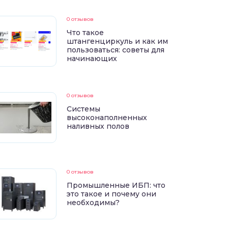
0 отзывов
Что такое
штангенциркуль и как им
пользоваться: советы для
начинающих
0 отзывов
Системы
высоконаполненных
наливных полов
0 отзывов
Промышленные ИБП: что
это такое и почему они
необходимы?