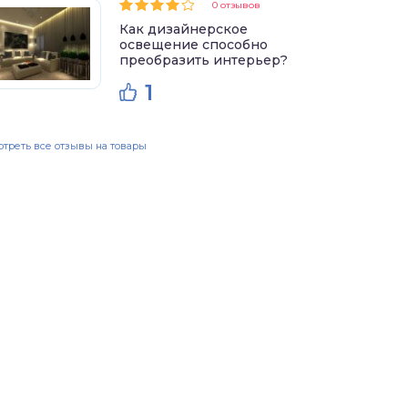
0 отзывов
Как дизайнерское
освещение способно
преобразить интерьер?
1
треть все отзывы на товары