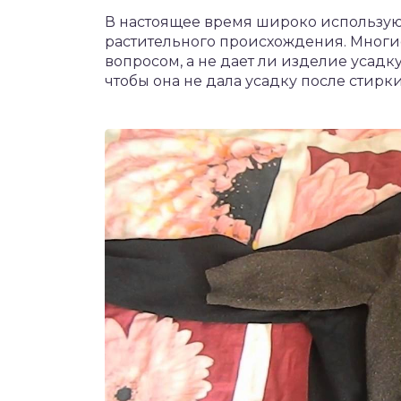
В настоящее время широко использую
растительного происхождения. Многие
вопросом, а не дает ли изделие усадку
чтобы она не дала усадку после стирки