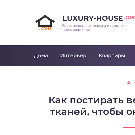
LUXURY-HOUSE
.OR
Современная архитектура и лучшие
интерьеры мира
Дома
Интерьер
Квартиры
Г
Как постирать 
тканей, чтобы о