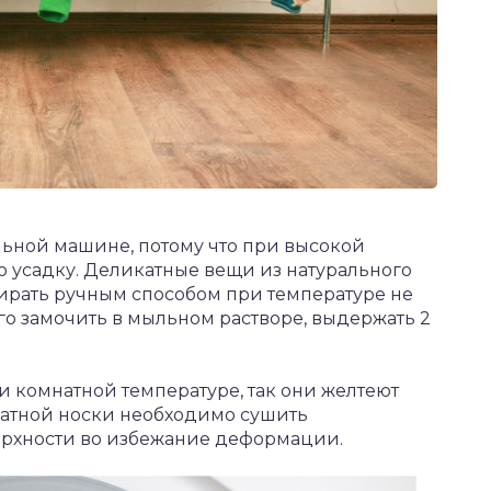
льной машине, потому что при высокой
ю усадку. Деликатные вещи из натурального
тирать ручным способом при температуре не
го замочить в мыльном растворе, выдержать 2
и комнатной температуре, так они желтеют
катной носки необходимо сушить
верхности во избежание деформации.