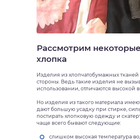
Рассмотрим некоторые
хлопка
Изделия из хлопчатобумажных тканей
стороны. Ведь такие изделия не вызы
использовании, отличаются высокой 
Но изделия из такого материала имею
дают большую усадку при стирке, сил
постирать хлопковую одежду и скатер
чаще всего бывают следующие:
слишком высокая температура во