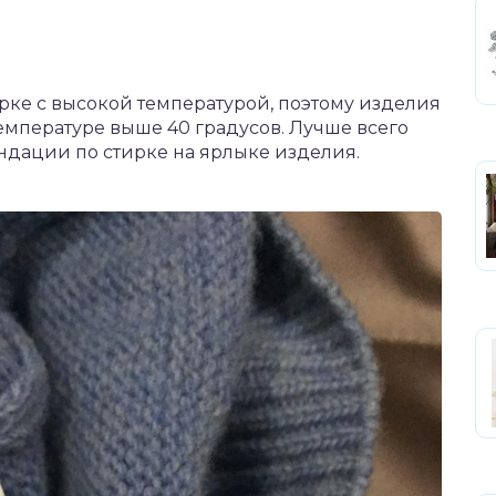
рке с высокой температурой, поэтому изделия
температуре выше 40 градусов. Лучше всего
ндации по стирке на ярлыке изделия.