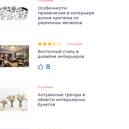
0 отзывов
Особенности
применения в интерьере
домов крепежа из
различных металлов
0 отзывов
Восточный стиль в
дизайне интерьеров
8
0 отзывов
Актуальные тренды в
области интерьерных
букетов