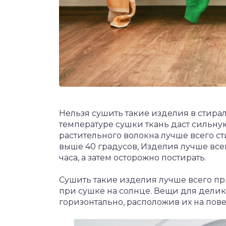
Нельзя сушить такие изделия в стира
температуре сушки ткань даст сильну
растительного волокна лучше всего с
выше 40 градусов, Изделия лучше все
часа, а затем осторожно постирать.
Сушить такие изделия лучше всего пр
при сушке на солнце. Вещи для дели
горизонтально, расположив их на по