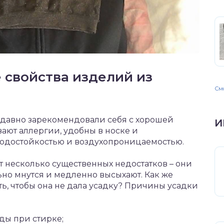
 свойства изделий из
Смо
 давно зарекомендовали себя с хорошей
И
вают аллергии, удобны в носке и
водостойкостью и воздухопроницаемостью.
т несколько существенных недостатков – они
ьно мнутся и медленно высыхают. Как же
ть, чтобы она не дала усадку? Причины усадки
ды при стирке;