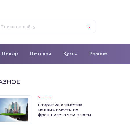
Декор
Детская
Кухня
Разное
АЗНОЕ
0 отзывов
Открытие агентства
недвижимости по
франшизе: в чем плюсы