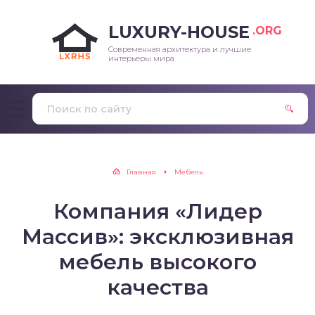
LUXURY-HOUSE
.ORG
Современная архитектура и лучшие
интерьеры мира
Главная
Мебель
Компания «Лидер
Массив»: эксклюзивная
мебель высокого
качества