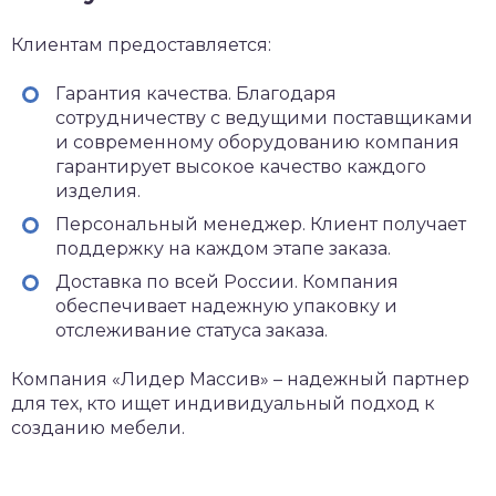
Клиентам предоставляется:
Гарантия качества. Благодаря
сотрудничеству с ведущими поставщиками
и современному оборудованию компания
гарантирует высокое качество каждого
изделия.
Персональный менеджер. Клиент получает
поддержку на каждом этапе заказа.
Доставка по всей России. Компания
обеспечивает надежную упаковку и
отслеживание статуса заказа.
Компания «Лидер Массив» – надежный партнер
для тех, кто ищет индивидуальный подход к
созданию мебели.