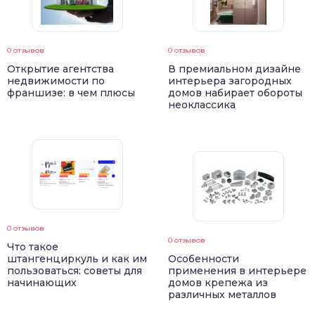
0 отзывов
0 отзывов
Открытие агентства
В премиальном дизайне
недвижимости по
интерьера загородных
франшизе: в чем плюсы
домов набирает обороты
неоклассика
0 отзывов
0 отзывов
Что такое
штангенциркуль и как им
Особенности
пользоваться: советы для
применения в интерьере
начинающих
домов крепежа из
различных металлов