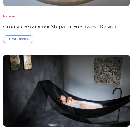
Мебель
Стол и светильник Stupa от Freshwest Design
Читать далее