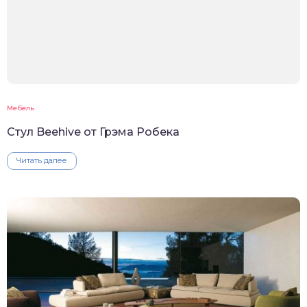
Мебель
Стул Beehive от Грэма Робека
Читать далее