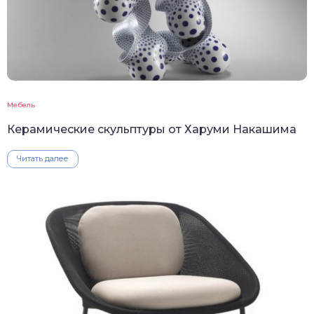
Мебель
Керамические скульптуры от Харуми Накашима
Читать далее