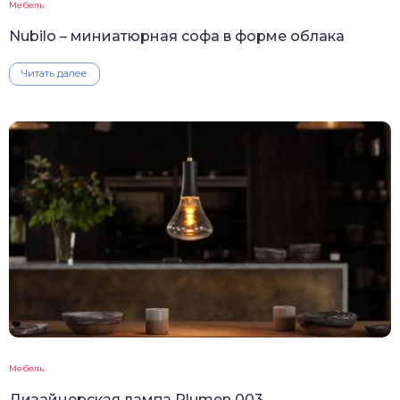
Мебель
Nubilo – миниатюрная софа в форме облака
Читать далее
Мебель
Дизайнерская лампа Plumen 003