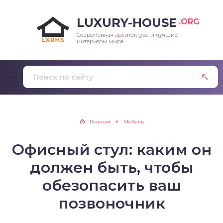
LUXURY-HOUSE
.ORG
Современная архитектура и лучшие
интерьеры мира
Главная
Мебель
Офисный стул: каким он
должен быть, чтобы
обезопасить ваш
позвоночник