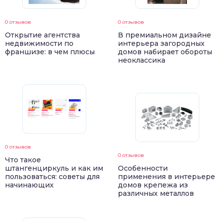
0 отзывов
0 отзывов
Открытие агентства
В премиальном дизайне
недвижимости по
интерьера загородных
франшизе: в чем плюсы
домов набирает обороты
неоклассика
0 отзывов
0 отзывов
Что такое
штангенциркуль и как им
Особенности
пользоваться: советы для
применения в интерьере
начинающих
домов крепежа из
различных металлов