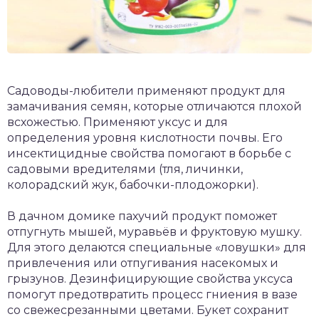
Садоводы-любители применяют продукт для
замачивания семян, которые отличаются плохой
всхожестью. Применяют уксус и для
определения уровня кислотности почвы. Его
инсектицидные свойства помогают в борьбе с
садовыми вредителями (тля, личинки,
колорадский жук, бабочки-плодожорки).
В дачном домике пахучий продукт поможет
отпугнуть мышей, муравьёв и фруктовую мушку.
Для этого делаются специальные «ловушки» для
привлечения или отпугивания насекомых и
грызунов. Дезинфицирующие свойства уксуса
помогут предотвратить процесс гниения в вазе
со свежесрезанными цветами. Букет сохранит