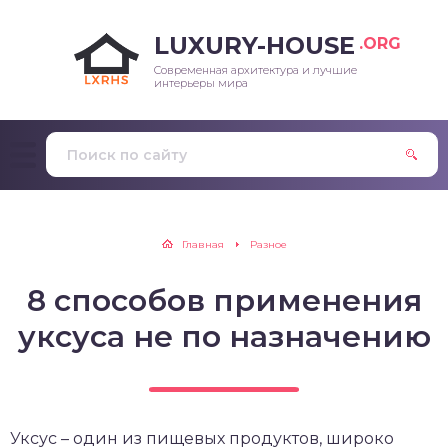
LUXURY-HOUSE
.ORG
Современная архитектура и лучшие
интерьеры мира
Главная
Разное
8 способов применения
уксуса не по назначению
Уксус – один из пищевых продуктов, широко