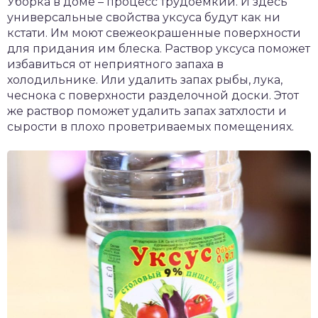
Уборка в доме – процесс трудоёмкий. И здесь
универсальные свойства уксуса будут как ни
кстати. Им моют свежеокрашенные поверхности
для придания им блеска. Раствор уксуса поможет
избавиться от неприятного запаха в
холодильнике. Или удалить запах рыбы, лука,
чеснока с поверхности разделочной доски. Этот
же раствор поможет удалить запах затхлости и
сырости в плохо проветриваемых помещениях.