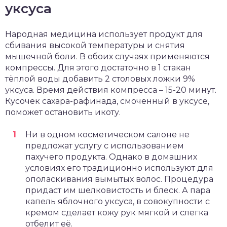
уксуса
Народная медицина использует продукт для
сбивания высокой температуры и снятия
мышечной боли. В обоих случаях применяются
компрессы. Для этого достаточно в 1 стакан
тёплой воды добавить 2 столовых ложки 9%
уксуса. Время действия компресса – 15-20 минут.
Кусочек сахара-рафинада, смоченный в уксусе,
поможет остановить икоту.
Ни в одном косметическом салоне не
предложат услугу с использованием
пахучего продукта. Однако в домашних
условиях его традиционно используют для
ополаскивания вымытых волос. Процедура
придаст им шелковистость и блеск. А пара
капель яблочного уксуса, в совокупности с
кремом сделает кожу рук мягкой и слегка
отбелит её.