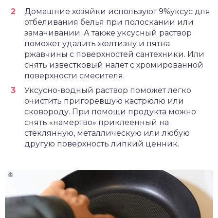
Домашние хозяйки используют 9%уксус для
отбеливания белья при полоскании или
замачивании. А также уксусный раствор
поможет удалить желтизну и пятна
ржавчины с поверхностей сантехники. Или
снять известковый налёт с хромированной
поверхности смесителя.
Уксусно-водный раствор поможет легко
очистить пригоревшую кастрюлю или
сковороду. При помощи продукта можно
снять «намертво» приклеенный на
стеклянную, металлическую или любую
другую поверхность липкий ценник.