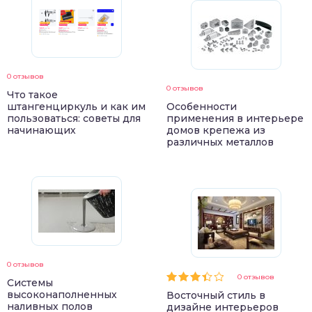
0 отзывов
0 отзывов
Что такое
штангенциркуль и как им
Особенности
пользоваться: советы для
применения в интерьере
начинающих
домов крепежа из
различных металлов
0 отзывов
0 отзывов
Системы
высоконаполненных
Восточный стиль в
наливных полов
дизайне интерьеров