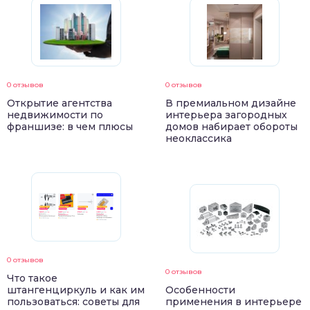
0 отзывов
0 отзывов
Открытие агентства
В премиальном дизайне
недвижимости по
интерьера загородных
франшизе: в чем плюсы
домов набирает обороты
неоклассика
0 отзывов
0 отзывов
Что такое
штангенциркуль и как им
Особенности
пользоваться: советы для
применения в интерьере