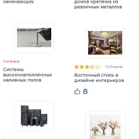
начинающих
домов крепежа из
различных металлов
0 отзывов
0 отзывов
Системы
высоконаполненных
Восточный стиль в
наливных полов
дизайне интерьеров
8