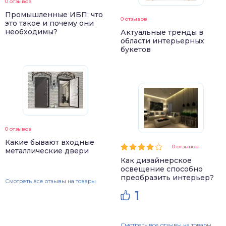
0 отзывов
Промышленные ИБП: что
0 отзывов
это такое и почему они
необходимы?
Актуальные тренды в
области интерьерных
букетов
0 отзывов
Какие бывают входные
0 отзывов
металлические двери
Как дизайнерское
освещение способно
преобразить интерьер?
Смотреть все отзывы на товары
1
Смотреть все отзывы на товары