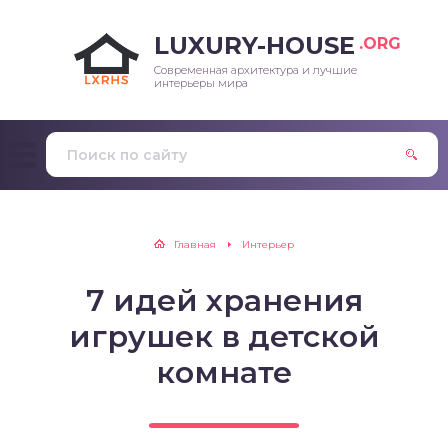
LUXURY-HOUSE
.ORG
Современная архитектура и лучшие
интерьеры мира
Главная
Интерьер
7 идей хранения
игрушек в детской
комнате