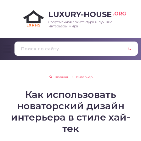
LUXURY-HOUSE
.ORG
Современная архитектура и лучшие
интерьеры мира
Главная
Интерьер
Как использовать
новаторский дизайн
интерьера в стиле хай-
тек