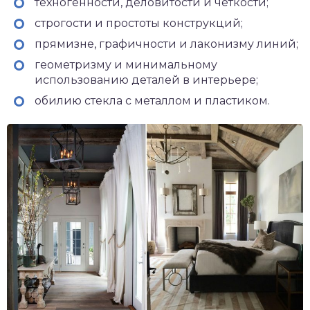
техногенности, деловитости и четкости;
строгости и простоты конструкций;
прямизне, графичности и лаконизму линий;
геометризму и минимальному
использованию деталей в интерьере;
обилию стекла с металлом и пластиком.