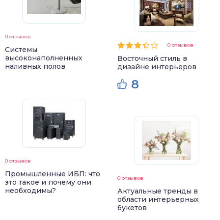
0 отзывов
0 отзывов
Системы
высоконаполненных
Восточный стиль в
наливных полов
дизайне интерьеров
8
0 отзывов
Промышленные ИБП: что
0 отзывов
это такое и почему они
необходимы?
Актуальные тренды в
области интерьерных
букетов