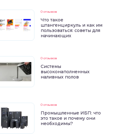
0 отзывов
Что такое
штангенциркуль и как им
пользоваться: советы для
начинающих
0 отзывов
Системы
высоконаполненных
наливных полов
0 отзывов
Промышленные ИБП: что
это такое и почему они
необходимы?