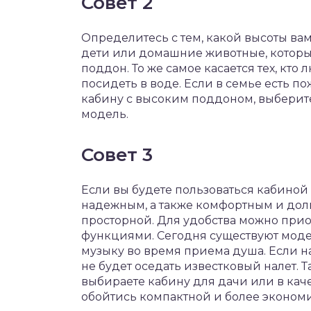
Совет 2
Определитесь с тем, какой высоты вам
дети или домашние животные, которы
поддон. То же самое касается тех, кто
посидеть в воде. Если в семье есть п
кабину с высоким поддоном, выберит
модель.
Совет 3
Если вы будете пользоваться кабиной
надежным, а также комфортным и дол
просторной. Для удобства можно при
функциями. Сегодня существуют моде
музыку во время приема душа. Если на
не будет оседать известковый налет. 
выбираете кабину для дачи или в кач
обойтись компактной и более эконом