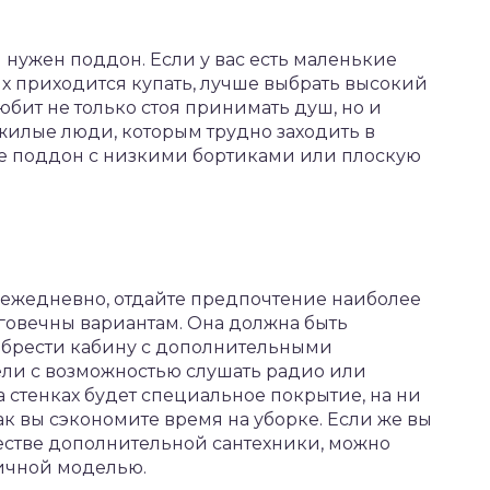
 нужен поддон. Если у вас есть маленькие
х приходится купать, лучше выбрать высокий
 любит не только стоя принимать душ, но и
ожилые люди, которым трудно заходить в
е поддон с низкими бортиками или плоскую
 ежедневно, отдайте предпочтение наиболее
говечны вариантам. Она должна быть
обрести кабину с дополнительными
ли с возможностью слушать радио или
 стенках будет специальное покрытие, на ни
Так вы сэкономите время на уборке. Если же вы
естве дополнительной сантехники, можно
ичной моделью.