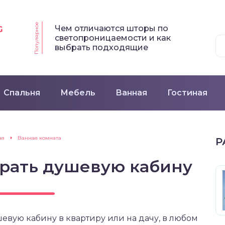
Популярное
Чем отличаются шторы по
G
светопроницаемости и как
выбрать подходящие
Спальня
Мебель
Ванная
Гостиная
ая
Ванная комната
Р
брать душевую кабину
вую кабину в квартиру или на дачу, в любом