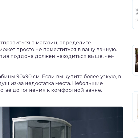
отправиться в магазин, определите
ожет просто не поместиться в вашу ванную.
Слив поддона должен находиться выше, чем
бины 90х90 см. Если вы купите более узкую, в
уш из-за недостатка места. Небольшие
стве дополнения к комфортной ванне.