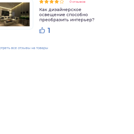
0 отзывов
Как дизайнерское
освещение способно
преобразить интерьер?
1
треть все отзывы на товары