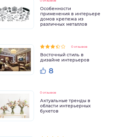
0 отзывов
Особенности
применения в интерьере
домов крепежа из
различных металлов
0 отзывов
Восточный стиль в
дизайне интерьеров
8
0 отзывов
Актуальные тренды в
области интерьерных
букетов