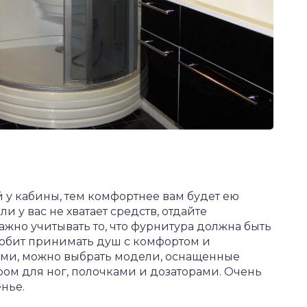
у кабины, тем комфортнее вам будет ею
ли у вас не хватает средств, отдайте
жно учитывать то, что фурнитура должна быть
любит принимать душ с комфортом и
ми, можно выбрать модели, оснащенные
ом для ног, полочками и дозаторами. Очень
нье.