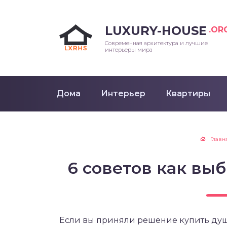
LUXURY-HOUSE
.OR
Современная архитектура и лучшие
интерьеры мира
Дома
Интерьер
Квартиры
Главн
6 советов как вы
Если вы приняли решение купить душе