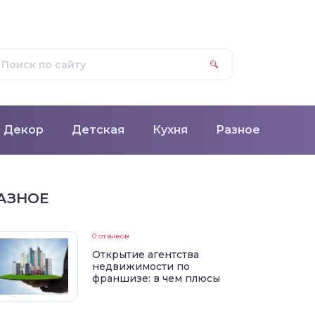
Декор
Детская
Кухня
Разное
АЗНОЕ
0 отзывов
Открытие агентства
недвижимости по
франшизе: в чем плюсы