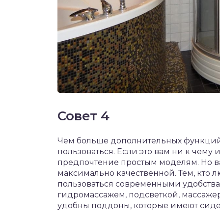
Совет 4
Чем больше дополнительных функций 
пользоваться. Если это вам ни к чему и
предпочтение простым моделям. Но ва
максимально качественной. Тем, кто 
пользоваться современными удобства
гидромассажем, подсветкой, массажер
удобны поддоны, которые имеют сиде