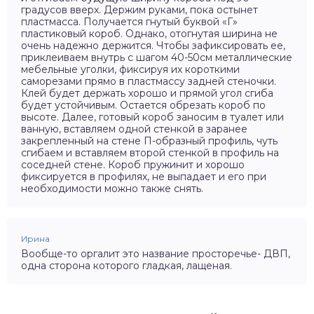
градусов вверх. Держим руками, пока остынет
пластмасса. Получается гнутый буквой «Г»
пластиковый короб. Однако, отогнутая ширина не
очень надежно держится. Чтобы зафиксировать ее,
приклеиваем внутрь с шагом 40-50см металлические
мебельные уголки, фиксируя их короткими
саморезами прямо в пластмассу задней стеночки.
Клей будет держать хорошо и прямой угол сгиба
будет устойчивым. Остается обрезать короб по
высоте. Далее, готовый короб заносим в туалет или
ванную, вставляем одной стенкой в заранее
закрепленный на стене П-образный профиль, чуть
сгибаем и вставляем второй стенкой в профиль на
соседней стене. Короб пружинит и хорошо
фиксируется в профилях, не выпадает и его при
необходимости можно также снять.
Ирина
Вообще-то оргалит это название просторечье- ДВП,
одна сторона которого гладкая, лащеная.