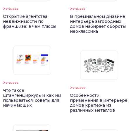
0 отзывов
0 отзывов
Открытие агентства
В премиальном дизайне
недвижимости по
интерьера загородных
франшизе: в чем плюсы
домов набирает обороты
неоклассика
0 отзывов
0 отзывов
Что такое
штангенциркуль и как им
Особенности
пользоваться: советы для
применения в интерьере
начинающих
домов крепежа из
различных металлов