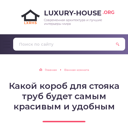
LUXURY-HOUSE
.ORG
Современная архитектура и лучшие
интерьеры мира
Главная
Ванная комната
Какой короб для стояка
труб будет самым
красивым и удобным