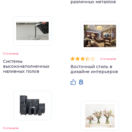
различных металлов
0 отзывов
0 отзывов
Системы
высоконаполненных
Восточный стиль в
наливных полов
дизайне интерьеров
8
0 отзывов