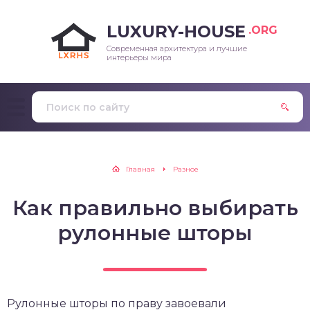
LUXURY-HOUSE
.ORG
Современная архитектура и лучшие
интерьеры мира
Главная
Разное
Как правильно выбирать
рулонные шторы
Рулонные шторы по праву завоевали