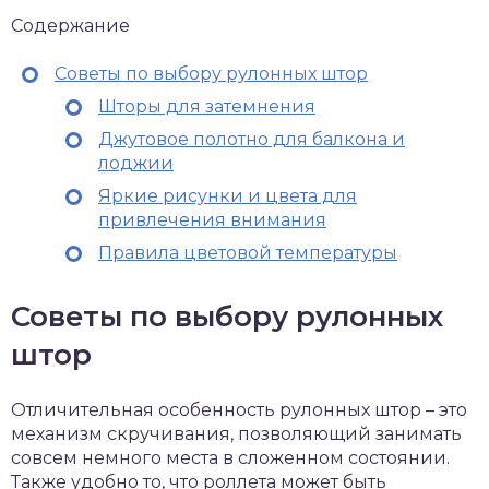
Содержание
Советы по выбору рулонных штор
Шторы для затемнения
Джутовое полотно для балкона и
лоджии
Яркие рисунки и цвета для
привлечения внимания
Правила цветовой температуры
Советы по выбору рулонных
штор
Отличительная особенность рулонных штор – это
механизм скручивания, позволяющий занимать
совсем немного места в сложенном состоянии.
Также удобно то, что роллета может быть