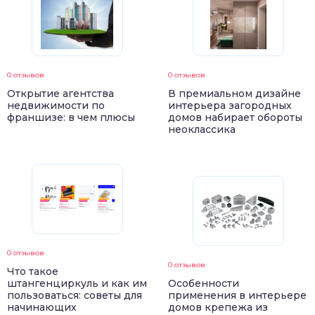
0 отзывов
0 отзывов
Открытие агентства
В премиальном дизайне
недвижимости по
интерьера загородных
франшизе: в чем плюсы
домов набирает обороты
неоклассика
0 отзывов
0 отзывов
Что такое
штангенциркуль и как им
Особенности
пользоваться: советы для
применения в интерьере
начинающих
домов крепежа из