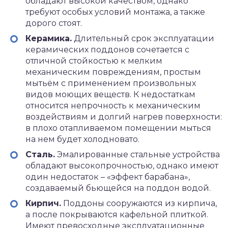
обладают высокой качеством, однако
требуют особых условий монтажа, а также
дорого стоят.
Керамика.
Длительный срок эксплуатации
керамических поддонов сочетается с
отличной стойкостью к мелким
механическим повреждениям, простым
мытьём с применением произвольных
видов моющих веществ. К недостаткам
относится непрочность к механическим
воздействиям и долгий нагрев поверхности:
в плохо отапливаемом помещении мыться
на нем будет холодновато.
Сталь.
Эмалированные стальные устройства
обладают высокопрочностью, однако имеют
один недостаток – «эффект барабана»,
создаваемый бьющейся на поддон водой.
Кирпич.
Поддоны сооружаются из кирпича,
а после покрываются кафельной плиткой.
Имеют превосходные эксплуатационные