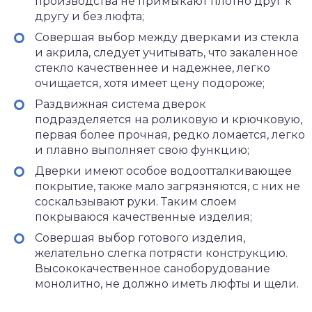
производства не примыкают плотно друг к
другу и без люфта;
Совершая выбор между дверками из стекла
и акрила, следует учитывать, что закаленное
стекло качественнее и надежнее, легко
очищается, хотя имеет цену подороже;
Раздвижная система дверок
подразделяется на роликовую и крючковую,
первая более прочная, редко ломается, легко
и плавно выполняет свою функцию;
Дверки имеют особое водоотталкивающее
покрытие, также мало загрязняются, с них не
соскальзывают руки. Таким слоем
покрываюся качественные изделия;
Совершая выбор готового изделия,
желательно слегка потрясти конструкцию.
Высококачественное саноборудование
монолитно, не должно иметь люфты и щели.