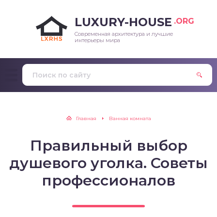
LUXURY-HOUSE
.ORG
Современная архитектура и лучшие
интерьеры мира
Главная
Ванная комната
Правильный выбор
душевого уголка. Советы
профессионалов