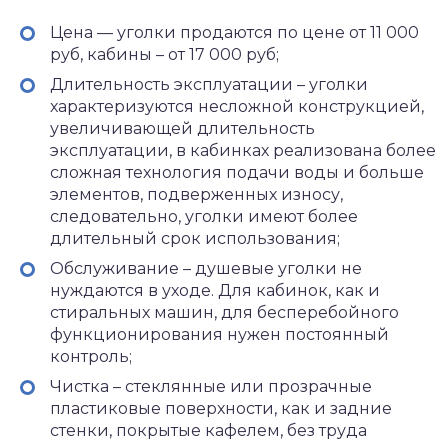
Цена — уголки продаются по цене от 11 000
руб, кабины – от 17 000 руб;
Длительность эксплуатации – уголки
характеризуются несложной конструкцией,
увеличивающей длительность
эксплуатации, в кабинках реализована более
сложная технология подачи воды и больше
элементов, подверженных износу,
следовательно, уголки имеют более
длительный срок использования;
Обслуживание – душевые уголки не
нуждаются в уходе. Для кабинок, как и
стиральных машин, для бесперебойного
функционирования нужен постоянный
контроль;
Чистка – стеклянные или прозрачные
пластиковые поверхности, как и задние
стенки, покрытые кафелем, без труда