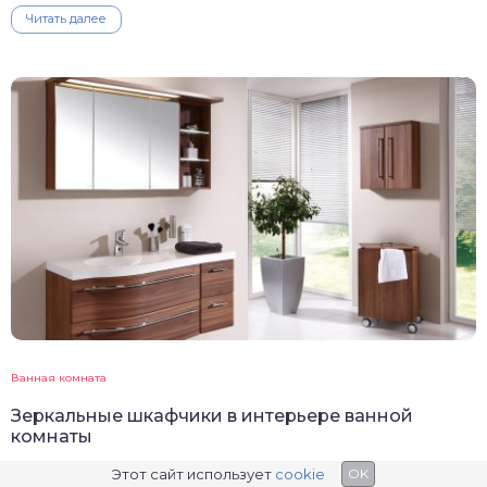
Читать далее
Ванная комната
Зеркальные шкафчики в интерьере ванной
комнаты
Этот сайт использует
cookie
OK
Читать далее