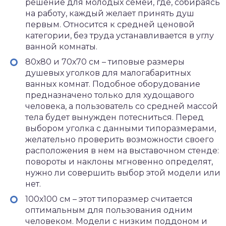
решение для молодых семей, где, собираясь
на работу, каждый желает принять душ
первым. Относится к средней ценовой
категории, без труда устанавливается в углу
ванной комнаты.
80х80 и 70х70 см – типовые размеры
душевых уголков для малогабаритных
ванных комнат. Подобное оборудование
предназначено только для худощавого
человека, а пользователь со средней массой
тела будет вынужден потесниться. Перед
выбором уголка с данными типоразмерами,
желательно проверить возможности своего
расположения в нем на выставочном стенде:
повороты и наклоны мгновенно определят,
нужно ли совершить выбор этой модели или
нет.
100х100 см – этот типоразмер считается
оптимальным для пользования одним
человеком. Модели с низким поддоном и