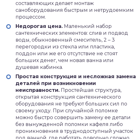
составляющих делает монтаж
саноборудования быстрым и нетрудоемким
процессом.
Недорогая цена.
Маленький набор
сантехнических элементов: слив и подвод
воды, обыкновенный смеситель, 2 – 3
перегородки из стекла или пластика,
поддон или же его отсутствие не стоят
больших денег, чем новая ванна или
душевая кабинка.
Простая конструкция и несложная замена
деталей при возникновении
неисправности.
Простейшая структура,
открытая конструкция сантехнического
оборудования не требуют больших сил по
своему уходу. При случайной поломке
можно быстро совершить замену ее детали
без вынужденной поломки кафеля либо
проникновения в труднодоступный участок
под ванной, где работать довольно сложно.