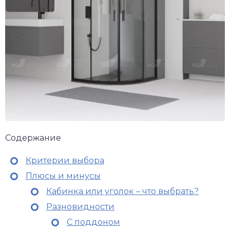
Содержание
Критерии выбора
Плюсы и минусы
Кабинка или уголок – что выбрать?
Разновидности
С поддоном