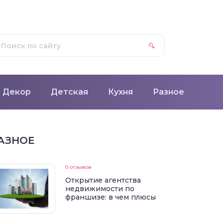
Декор
Детская
Кухня
Разное
АЗНОЕ
0 отзывов
Открытие агентства
недвижимости по
франшизе: в чем плюсы