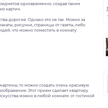
предметов одновременно, создав таким
из картин.
тва дорогие. Однако это не так. Можно за
каты, рисунки, страницы от газеты, либо
дей, что можно поместить в комнату:
картины, то можно создать очень красивую
воображение. Этот прием сделает квартиру
скусства можно в любой комнате: от гостиной