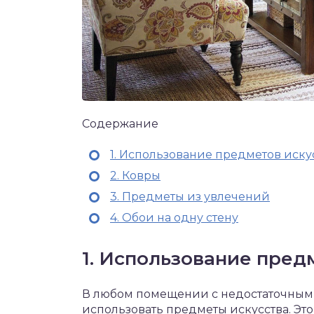
Содержание
1. Использование предметов иску
2. Ковры
3. Предметы из увлечений
4. Обои на одну стену
1. Использование пред
В любом помещении с недостаточным
использовать предметы искусства. Это