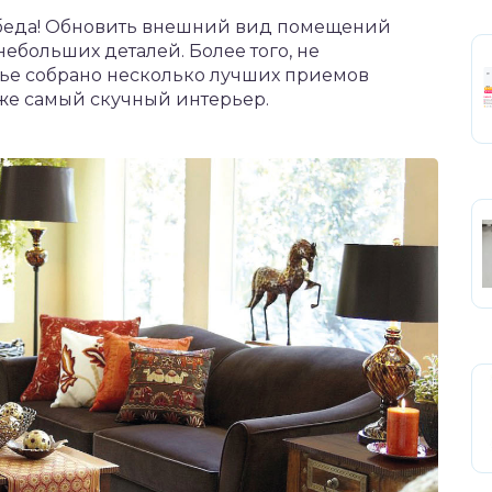
 беда! Обновить внешний вид помещений
ебольших деталей. Более того, не
атье собрано несколько лучших приемов
же самый скучный интерьер.