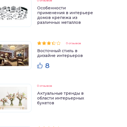
0 отзывов
Особенности
применения в интерьере
домов крепежа из
различных металлов
0 отзывов
Восточный стиль в
дизайне интерьеров
8
0 отзывов
Актуальные тренды в
области интерьерных
букетов