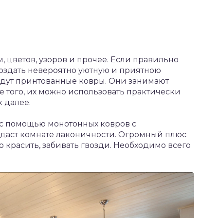
 цветов, узоров и прочее. Если правильно
создать невероятно уютную и приятною
дут принтованные ковры. Они занимают
 того, их можно использовать практически
к далее.
с помощью монотонных ковров с
даст комнате лаконичности. Огромный плюс
го красить, забивать гвозди. Необходимо всего