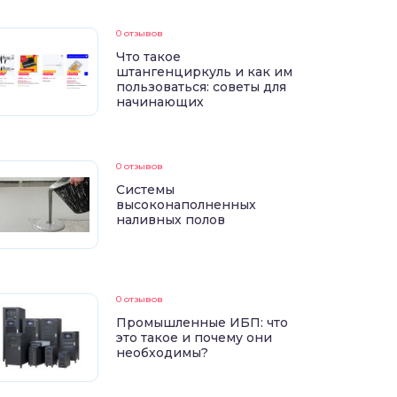
0 отзывов
Что такое
штангенциркуль и как им
пользоваться: советы для
начинающих
0 отзывов
Системы
высоконаполненных
наливных полов
0 отзывов
Промышленные ИБП: что
это такое и почему они
необходимы?