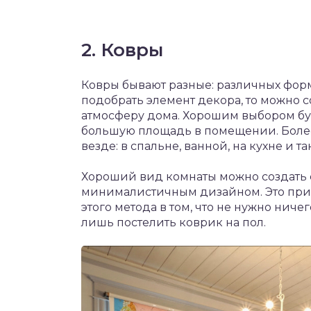
2. Ковры
Ковры бывают разные: различных форм,
подобрать элемент декора, то можно 
атмосферу дома. Хорошим выбором бу
большую площадь в помещении. Более
везде: в спальне, ванной, на кухне и та
Хороший вид комнаты можно создать 
минималистичным дизайном. Это при
этого метода в том, что не нужно ниче
лишь постелить коврик на пол.