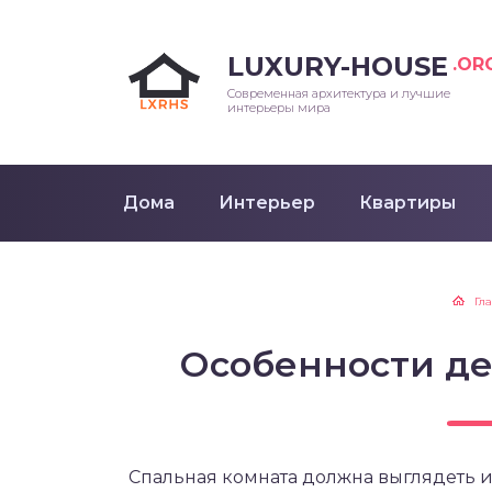
LUXURY-HOUSE
.OR
Современная архитектура и лучшие
интерьеры мира
Дома
Интерьер
Квартиры
Гл
Особенности де
Спальная комната должна выглядеть 