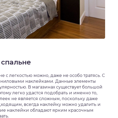
 спальне
 с легкостью можно, даже не особо тратясь. С
виниловыми наклейками. Данные элементы
улярностью. В магазинах существует большой
тому легко удастся подобрать и именно то,
клеек не является сложным, поскольку даже
одходящим, всегда наклейку можно удалить и
акие наклейки обладают ярким красочным
ать.