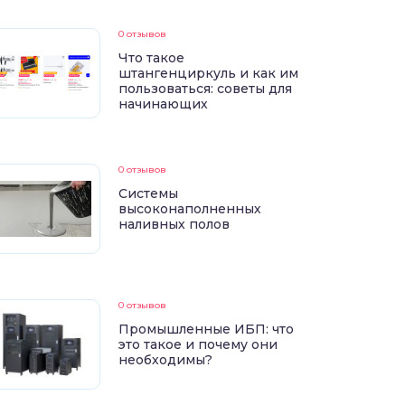
0 отзывов
Что такое
штангенциркуль и как им
пользоваться: советы для
начинающих
0 отзывов
Системы
высоконаполненных
наливных полов
0 отзывов
Промышленные ИБП: что
это такое и почему они
необходимы?