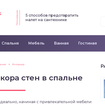
Популярное
G
5 способов предотвратить
налет на сантехнике
Спальня
Мебель
Ванная
Гостиная
авная
Интерьер
Р
кора стен в спальне
идеально, начиная с привлекательной мебели