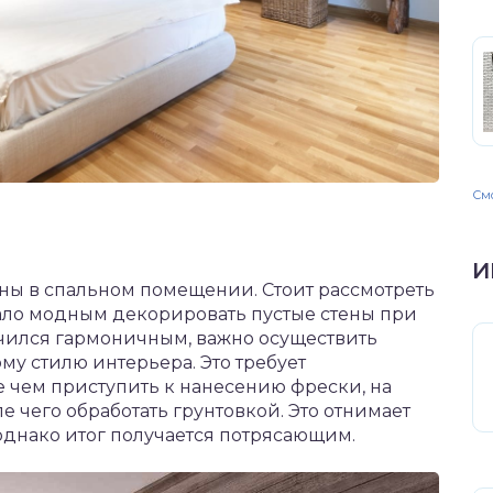
Смо
И
ены в спальном помещении. Стоит рассмотреть
тало модным декорировать пустые стены при
чился гармоничным, важно осуществить
му стилю интерьера. Это требует
 чем приступить к нанесению фрески, на
е чего обработать грунтовкой. Это отнимает
однако итог получается потрясающим.