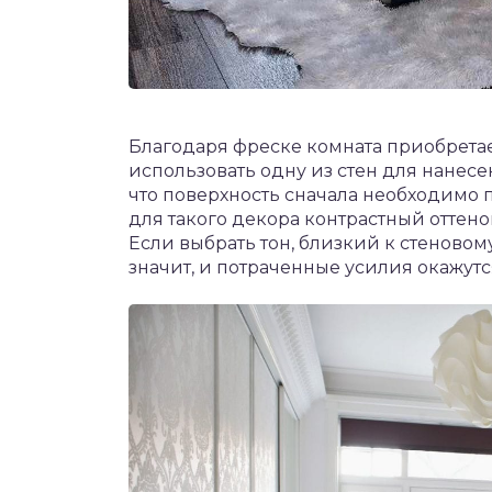
Благодаря фреске комната приобрета
использовать одну из стен для нанесе
что поверхность сначала необходимо 
для такого декора контрастный оттено
Если выбрать тон, близкий к стеновому
значит, и потраченные усилия окажут