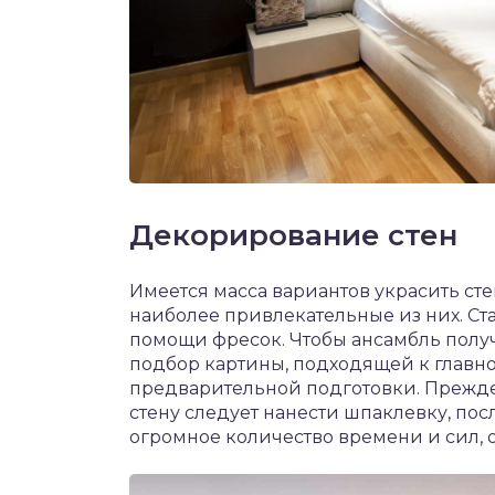
Декорирование стен
Имеется масса вариантов украсить ст
наиболее привлекательные из них. С
помощи фресок. Чтобы ансамбль полу
подбор картины, подходящей к главно
предварительной подготовки. Прежде
стену следует нанести шпаклевку, посл
огромное количество времени и сил, 