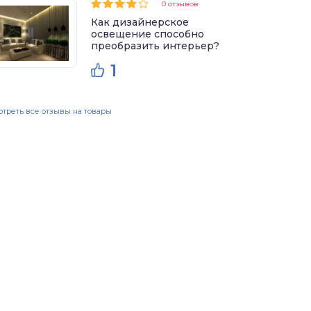
0 отзывов
Как дизайнерское
освещение способно
преобразить интерьер?
1
треть все отзывы на товары