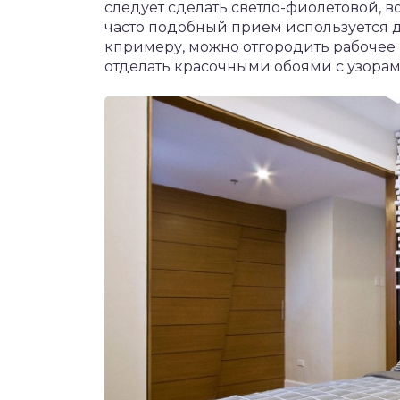
следует сделать светло-фиолетовой, в
часто подобный прием используется д
кпримеру, можно отгородить рабочее 
отделать красочными обоями с узорами