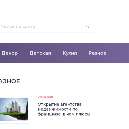
Декор
Детская
Кухня
Разное
АЗНОЕ
0 отзывов
Открытие агентства
недвижимости по
франшизе: в чем плюсы