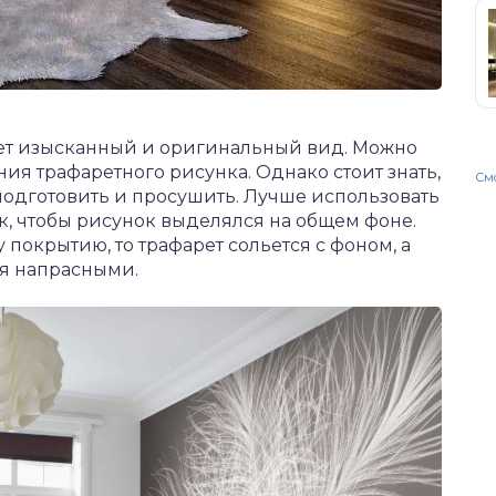
ет изысканный и оригинальный вид. Можно
ния трафаретного рисунка. Однако стоит знать,
Смо
подготовить и просушить. Лучше использовать
к, чтобы рисунок выделялся на общем фоне.
 покрытию, то трафарет сольется с фоном, а
ся напрасными.