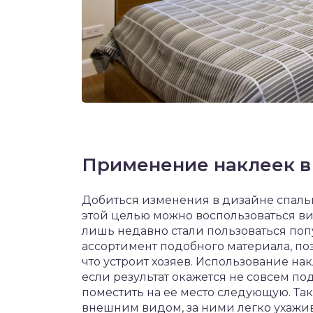
Применение наклеек в
Добиться изменения в дизайне спальне
этой целью можно воспользоваться 
лишь недавно стали пользоваться поп
ассортимент подобного материала, поэ
что устроит хозяев. Использование на
если результат окажется не совсем п
поместить на ее место следующую. Т
внешним видом, за ними легко ухажив