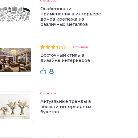
0 отзывов
Особенности
применения в интерьере
домов крепежа из
различных металлов
0 отзывов
Восточный стиль в
дизайне интерьеров
8
0 отзывов
Актуальные тренды в
области интерьерных
букетов