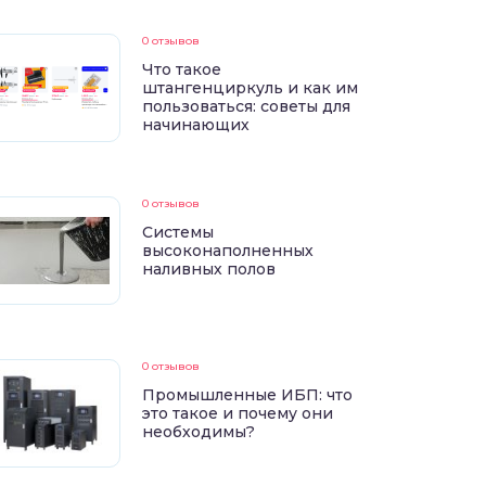
0 отзывов
Что такое
штангенциркуль и как им
пользоваться: советы для
начинающих
0 отзывов
Системы
высоконаполненных
наливных полов
0 отзывов
Промышленные ИБП: что
это такое и почему они
необходимы?