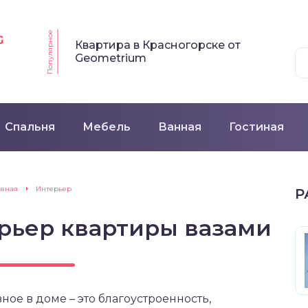
Популярное
G
Квартира в Красногорске от
Geometrium
Спальня
Мебель
Ванная
Гостиная
авная
Интерьер
Р
ерьер квартиры вазами
ное в доме – это благоустроенность,