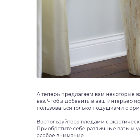
А теперь предлагаем вам некоторые
ваз. Чтобы добавить в ваш интерьер яр
пользоваться только подушками с ор
Воспользуйтесь пледами с экзотичес
Приобретите себе различные вазы и ус
особое внимание.