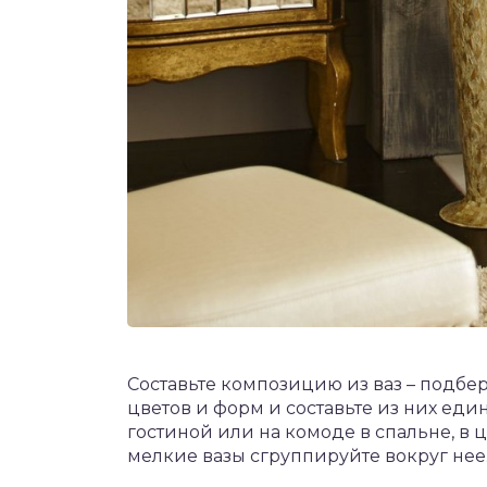
Составьте композицию из ваз – подбе
цветов и форм и составьте из них еди
гостиной или на комоде в спальне, в 
мелкие вазы сгруппируйте вокруг нее