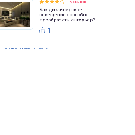
0 отзывов
Как дизайнерское
освещение способно
преобразить интерьер?
1
треть все отзывы на товары