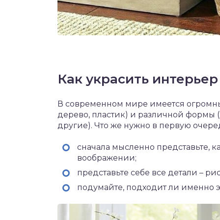
Как украсить интерьер
В современном мире имеется огромный
дерево, пластик) и различной формы (
другие). Что же нужно в первую очер
сначала мысленно представьте, к
воображении;
представьте себе все детали – рис
подумайте, подходит ли именно э