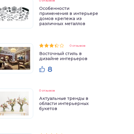
0 отзывов
Особенности
применения в интерьере
домов крепежа из
различных металлов
0 отзывов
Восточный стиль в
дизайне интерьеров
8
0 отзывов
Актуальные тренды в
области интерьерных
букетов