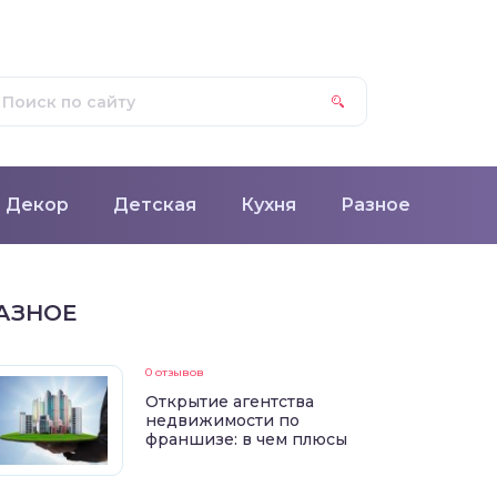
Декор
Детская
Кухня
Разное
АЗНОЕ
0 отзывов
Открытие агентства
недвижимости по
франшизе: в чем плюсы