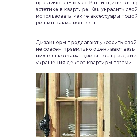
практичность и уют. В принципе, это 
эстетике в квартире. Как украсить св
использовать, какие аксессуары подо
решить такие вопросы.
Дизайнеры предлагают украсить свой
не совсем правильно оценивают вазы 
них только ставят цветы по – праздни
украшения декора квартиры вазами.