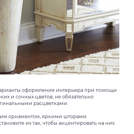
 варианты оформления интерьера при помощи
ких и сочных цветов, не обязательно
игинальными расцветками.
ким орнаментом, яркими шторами.
тановите их так, чтобы акцентировать на них