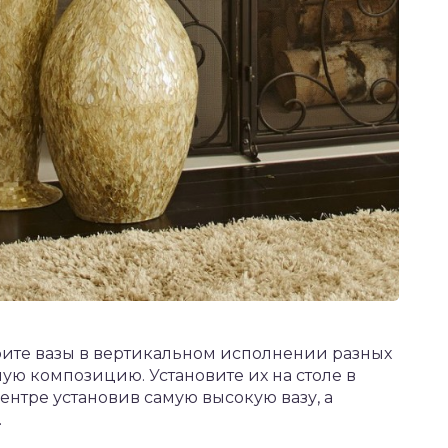
рите вазы в вертикальном исполнении разных
ную композицию. Установите их на столе в
центре установив самую высокую вазу, а
.