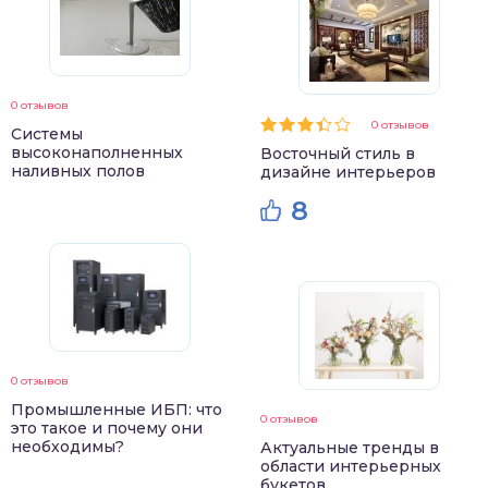
0 отзывов
0 отзывов
Системы
высоконаполненных
Восточный стиль в
наливных полов
дизайне интерьеров
8
0 отзывов
Промышленные ИБП: что
0 отзывов
это такое и почему они
необходимы?
Актуальные тренды в
области интерьерных
букетов