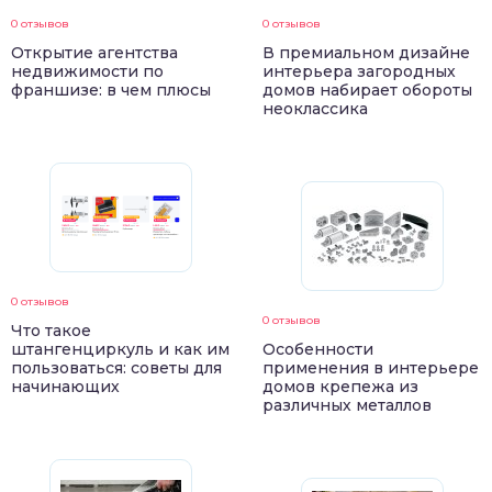
0 отзывов
0 отзывов
Открытие агентства
В премиальном дизайне
недвижимости по
интерьера загородных
франшизе: в чем плюсы
домов набирает обороты
неоклассика
0 отзывов
0 отзывов
Что такое
штангенциркуль и как им
Особенности
пользоваться: советы для
применения в интерьере
начинающих
домов крепежа из
различных металлов