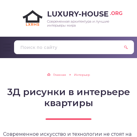
LUXURY-HOUSE
.ORG
Современная архитектура и лучшие
интерьеры мира
Главная
Интерьер
3Д рисунки в интерьере
квартиры
Современное искусство и технологии не стоят на