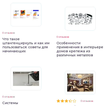
0 отзывов
0 отзывов
Что такое
штангенциркуль и как им
Особенности
пользоваться: советы для
применения в интерьере
начинающих
домов крепежа из
различных металлов
0 отзывов
0 отзывов
Системы