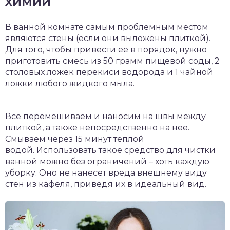
химии
В ванной комнате самым проблемным местом
являются стены (если они выложены плиткой).
Для того, чтобы привести ее в порядок, нужно
приготовить смесь из 50 грамм пищевой соды, 2
столовых ложек перекиси водорода и 1 чайной
ложки любого жидкого мыла.
Все перемешиваем и наносим на швы между
плиткой, а также непосредственно на нее.
Смываем через 15 минут теплой
водой. Использовать такое средство для чистки
ванной можно без ограничений – хоть каждую
уборку. Оно не нанесет вреда внешнему виду
стен из кафеля, приведя их в идеальный вид.