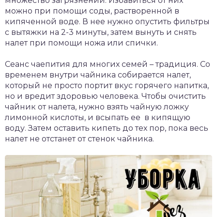
множество загрязнений. Избавиться от них
можно при помощи соды, растворенной в
кипяченной воде. В нее нужно опустить фильтры
с вытяжки на 2-3 минуты, затем вынуть и снять
налет при помощи ножа или спички.
Сеанс чаепития для многих семей – традиция. Со
временем внутри чайника собирается налет,
который не просто портит вкус горячего напитка,
но и вредит здоровью человека. Чтобы очистить
чайник от налета, нужно взять чайную ложку
лимонной кислоты, и всыпать ее в кипящую
воду. Затем оставить кипеть до тех пор, пока весь
налет не отстанет от стенок чайника.