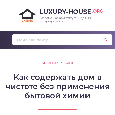
LUXURY-HOUSE
.ORG
Современная архитектура и лучшие
интерьеры мира
Главная
Кухня
Как содержать дом в
чистоте без применения
бытовой химии