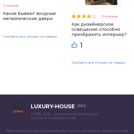
0 отзывов
Какие бывают входные
0 отзывов
металлические двери
Как дизайнерское
освещение способно
преобразить интерьер?
Смотреть все отзывы на товары
1
Смотреть все отзывы на товары
LUXURY-HOUSE
.ORG
© 2018–2026 – Современная архитектура
и лучшие интерьеры мира
Перепечатка материалов разрешена только с указанием первоисточника