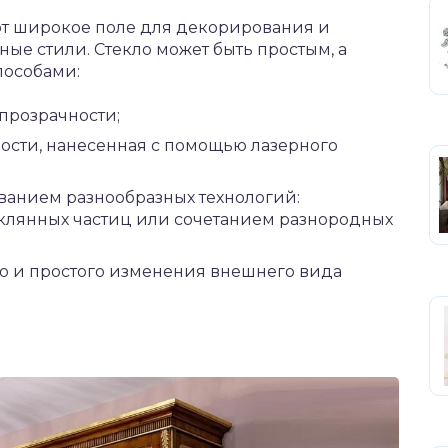
т широкое поле для декорирования и
ые стили. Стекло может быть простым, а
пособами:
прозрачности;
ости, нанесенная с помощью лазерного
ванием разнообразных технологий:
клянных частиц или сочетанием разнородных
о и простого изменения внешнего вида