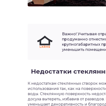
Важно! Учитывая отр
продуманно отнестис
крупногабаритных п
уменьшить помещени
Недостатки стеклян
К недостаткам стеклянных створок мо
использования так, как на поверхност
воды. Стеклянную поверхность недост
досуха вытереть, избавив от разводов
уменьшает декоративность и благоро