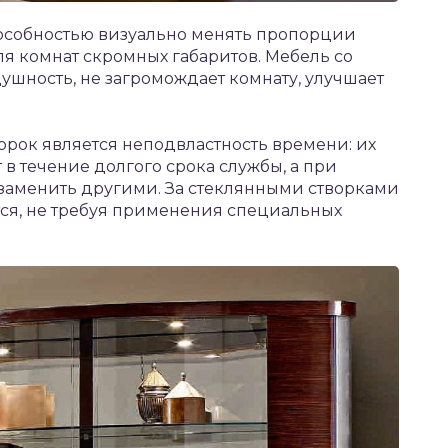
особностью визуально менять пропорции
ля комнат скромных габаритов. Мебель со
ушность, не загромождает комнату, улучшает
рок является неподвластность времени: их
 в течение долгого срока службы, а при
 заменить другими. За стеклянными створками
ется, не требуя применения специальных