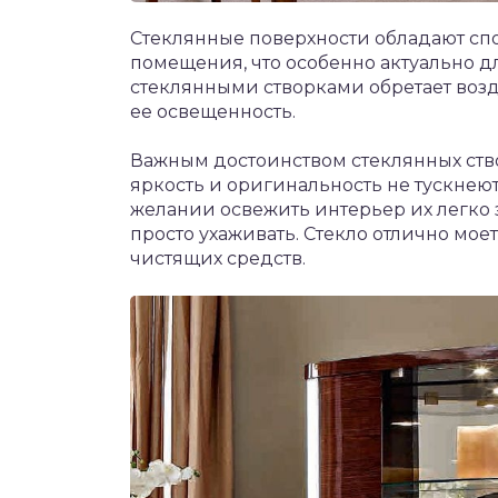
Стеклянные поверхности обладают сп
помещения, что особенно актуально д
стеклянными створками обретает возд
ее освещенность.
Важным достоинством стеклянных ство
яркость и оригинальность не тускнеют
желании освежить интерьер их легко
просто ухаживать. Стекло отлично мо
чистящих средств.