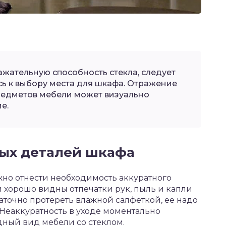
ажательную способность стекла, следует
ь к выбору места для шкафа. Отражение
редметов мебели может визуально
е.
ных деталей шкафа
жно отнести необходимость аккуратного
и хорошо видны отпечатки рук, пыль и капли
аточно протереть влажной салфеткой, ее надо
. Неаккуратность в уходе моментально
дный вид мебели со стеклом.