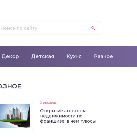
Декор
Детская
Кухня
Разное
АЗНОЕ
0 отзывов
Открытие агентства
недвижимости по
франшизе: в чем плюсы