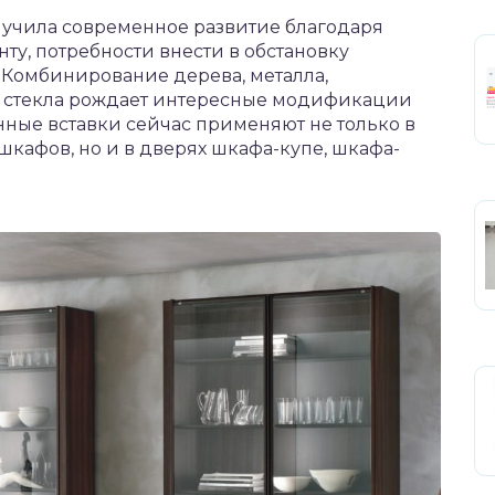
учила современное развитие благодаря
у, потребности внести в обстановку
 Комбинирование дерева, металла,
я, стекла рождает интересные модификации
ные вставки сейчас применяют не только в
афов, но и в дверях шкафа-купе, шкафа-