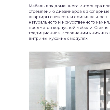
Мебель для домашнего интерьера пол
стремлению дизайнеров к эксперимент
квартиры свежесть и оригинальность.
натурального и искусственного камн
предметов корпусной мебели. Стеклян
традиционном исполнении книжных шк
витрины, кухонных модулях.