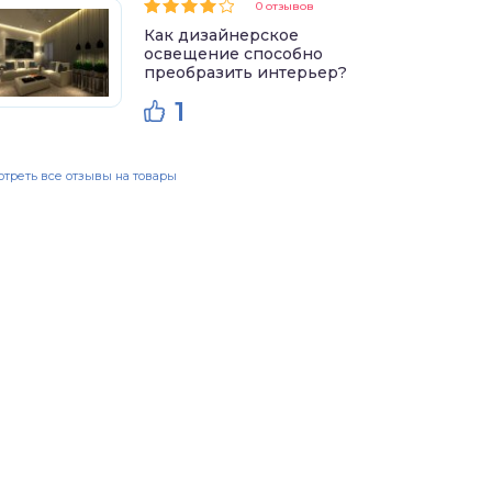
0 отзывов
Как дизайнерское
освещение способно
преобразить интерьер?
1
треть все отзывы на товары