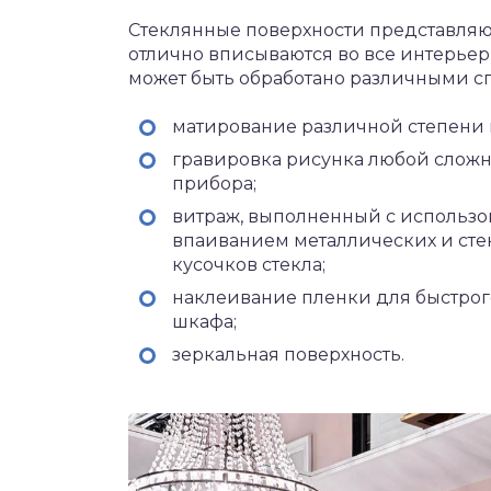
Стеклянные поверхности представляю
отлично вписываются во все интерьерн
может быть обработано различными с
матирование различной степени 
гравировка рисунка любой сложн
прибора;
витраж, выполненный с использо
впаиванием металлических и сте
кусочков стекла;
наклеивание пленки для быстрог
шкафа;
зеркальная поверхность.