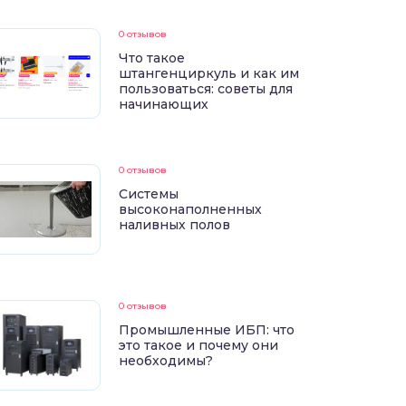
0 отзывов
Что такое
штангенциркуль и как им
пользоваться: советы для
начинающих
0 отзывов
Системы
высоконаполненных
наливных полов
0 отзывов
Промышленные ИБП: что
это такое и почему они
необходимы?