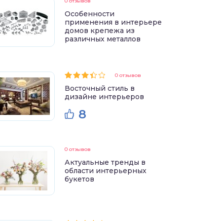
0 отзывов
Особенности
применения в интерьере
домов крепежа из
различных металлов
0 отзывов
Восточный стиль в
дизайне интерьеров
8
0 отзывов
Актуальные тренды в
области интерьерных
букетов