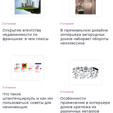
0 отзывов
0 отзывов
Открытие агентства
В премиальном дизайне
недвижимости по
интерьера загородных
франшизе: в чем плюсы
домов набирает обороты
неоклассика
0 отзывов
0 отзывов
Что такое
штангенциркуль и как им
Особенности
пользоваться: советы для
применения в интерьере
начинающих
домов крепежа из
различных металлов