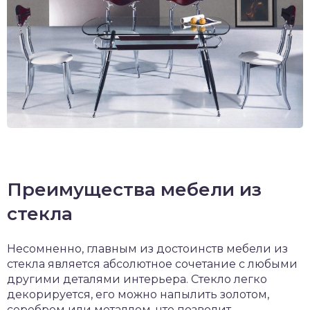
Преимущества мебели из
стекла
Несомненно, главным из достоинств мебели из
стекла является абсолютное сочетание с любыми
другими деталями интерьера. Стекло легко
декорируется, его можно напылить золотом,
серебром или металлом, что позволит