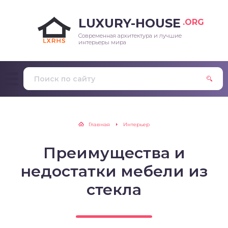
LUXURY-HOUSE
.ORG
Современная архитектура и лучшие
интерьеры мира
Главная
Интерьер
Преимущества и
недостатки мебели из
стекла