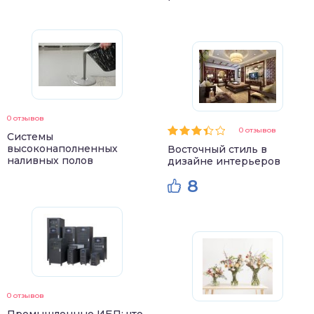
0 отзывов
0 отзывов
Системы
высоконаполненных
Восточный стиль в
наливных полов
дизайне интерьеров
8
0 отзывов
Промышленные ИБП: что