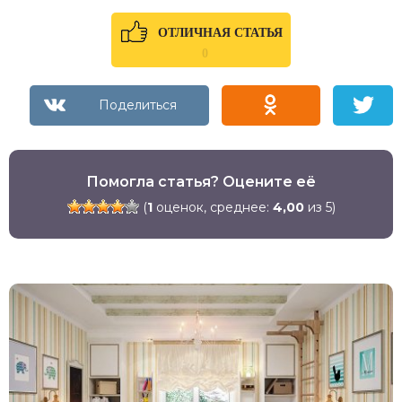
ОТЛИЧНАЯ СТАТЬЯ
0
Помогла статья? Оцените её
(
1
оценок, среднее:
4,00
из 5)