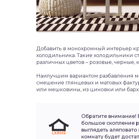
Добавить в монохромный интерьер кр
холодильника. Такие холодильники с
различных цветов – розовые, черные, 
Наилучшим вариантом разбавления мо
смешение глянцевых и матовых фактур
или мешковины, из циновки или барха
Обратите внимание! 
большое скопление 
выглядеть аляповато 
комнату будет доста