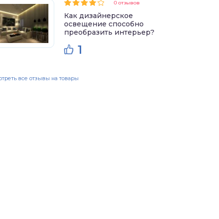
0 отзывов
Как дизайнерское
освещение способно
преобразить интерьер?
1
треть все отзывы на товары