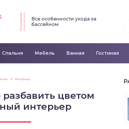
Популярное
G
Все особенности ухода за
бассейном
Спальня
Мебель
Ванная
Гостиная
авная
Интерьер
Р
 разбавить цветом
ный интерьер