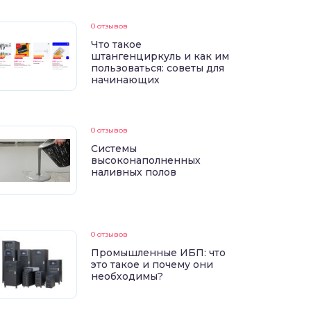
0 отзывов
Что такое
штангенциркуль и как им
пользоваться: советы для
начинающих
0 отзывов
Системы
высоконаполненных
наливных полов
0 отзывов
Промышленные ИБП: что
это такое и почему они
необходимы?