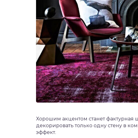
Хорошим акцентом станет фактурная ш
декорировать только одну стену в ко
эффект.