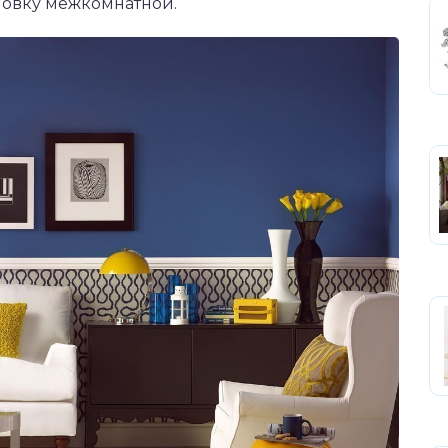
новку межкомнатной.