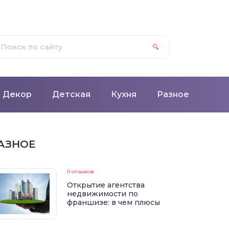
Декор
Детская
Кухня
Разное
АЗНОЕ
0 отзывов
Открытие агентства
недвижимости по
франшизе: в чем плюсы