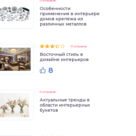
0 отзывов
Особенности
применения в интерьере
домов крепежа из
различных металлов
0 отзывов
Восточный стиль в
дизайне интерьеров
8
0 отзывов
Актуальные тренды в
области интерьерных
букетов