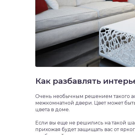
Как разбавлять интерь
Очень необычным решением такого асп
межкомнатной двери. Цвет может быт
цвета в доме.
Если вы еще не решились на такой ша
прихожая будет защищать вас от ярког