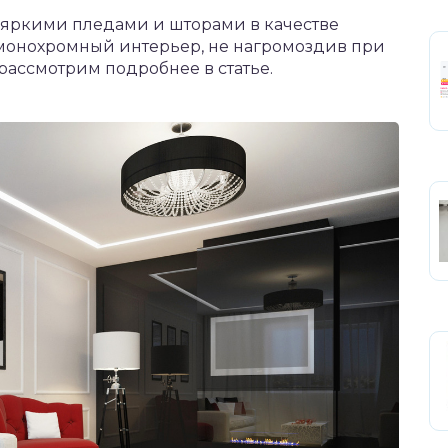
 яркими пледами и шторами в качестве
ь монохромный интерьер, не нагромоздив при
рассмотрим подробнее в статье.