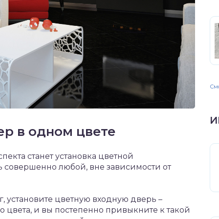
Смо
И
ер в одном цвете
екта станет установка цветной
ь совершенно любой, вне зависимости от
г, установите цветную входную дверь –
о цвета, и вы постепенно привыкните к такой