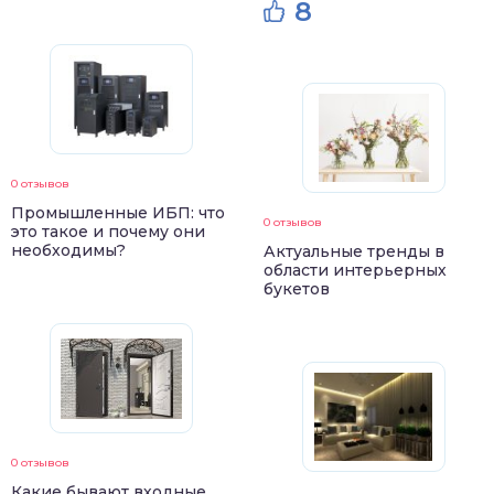
8
0 отзывов
Промышленные ИБП: что
0 отзывов
это такое и почему они
необходимы?
Актуальные тренды в
области интерьерных
букетов
0 отзывов
Какие бывают входные