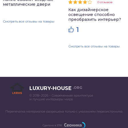
0 отзывов
металлические двери
Как дизайнерское
освещение способно
преобразить интерьер?
Смотреть все отзывы на товары
1
Смотреть все отзывы на товары
LUXURY-HOUSE
.ORG
© 2018–2026 – Современная архитектура
и лучшие интерьеры мира
Перепечатка материалов разрешена только с указанием первоисточника
Сделано в 2018