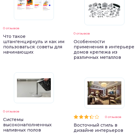
0 отзывов
0 отзывов
Что такое
штангенциркуль и как им
Особенности
пользоваться: советы для
применения в интерьере
начинающих
домов крепежа из
различных металлов
0 отзывов
0 отзывов
Системы
высоконаполненных
Восточный стиль в
наливных полов
дизайне интерьеров