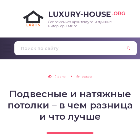
LUXURY-HOUSE
.ORG
Современная архитектура и лучшие
интерьеры мира
Главная
Интерьер
Подвесные и натяжные
потолки – в чем разница
и что лучше