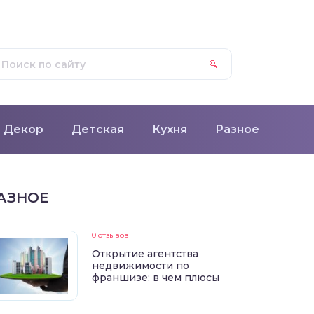
Декор
Детская
Кухня
Разное
АЗНОЕ
0 отзывов
Открытие агентства
недвижимости по
франшизе: в чем плюсы