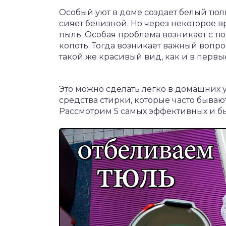
Особый уют в доме создает белый тюль
сияет белизной. Но через некоторое в
пыль. Особая проблема возникает с тю
копоть. Тогда возникает важный вопро
такой же красивый вид, как и в первы
Это можно сделать легко в домашних у
средства стирки, которые часто быва
Рассмотрим 5 самых эффективных и бы