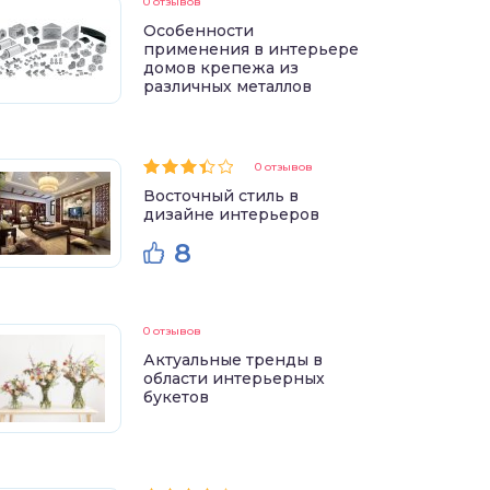
0 отзывов
Особенности
применения в интерьере
домов крепежа из
различных металлов
0 отзывов
Восточный стиль в
дизайне интерьеров
8
0 отзывов
Актуальные тренды в
области интерьерных
букетов