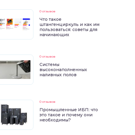
0 отзывов
Что такое
штангенциркуль и как им
пользоваться: советы для
начинающих
0 отзывов
Системы
высоконаполненных
наливных полов
0 отзывов
Промышленные ИБП: что
это такое и почему они
необходимы?