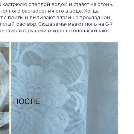
 кастрюлю с теплой водой и ставят на огонь.
олного растворения его в воде. Когда
т с плиты и выливают в тазик с прохладной
теплый раствор. Сюда замачивают тюль на 6-7
ль стирают руками и хорошо ополаскивают.