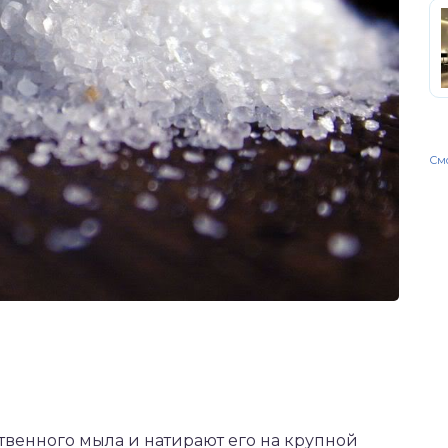
Смо
ственного мыла и натирают его на крупной