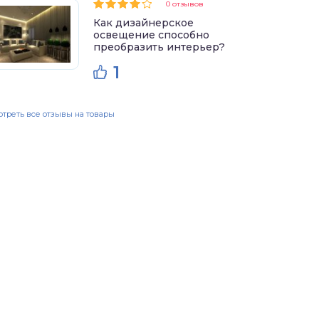
0 отзывов
Как дизайнерское
освещение способно
преобразить интерьер?
1
треть все отзывы на товары