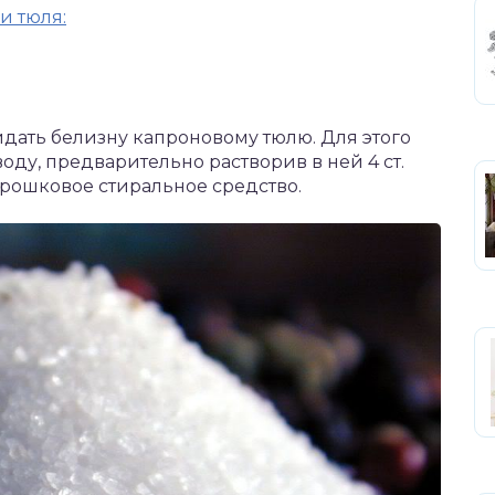
и тюля:
дать белизну капроновому тюлю. Для этого
воду, предварительно растворив в ней 4 ст.
рошковое стиральное средство.