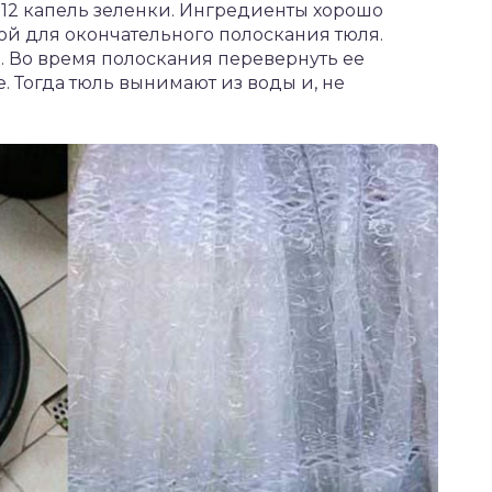
0-12 капель зеленки. Ингредиенты хорошо
ой для окончательного полоскания тюля.
н. Во время полоскания перевернуть ее
е. Тогда тюль вынимают из воды и, не