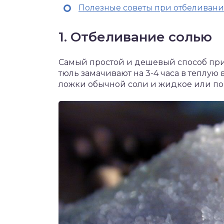
Полезные советы при отбеливани
1. Отбеливание солью
Самый простой и дешевый способ при
тюль замачивают на 3-4 часа в теплую 
ложки обычной соли и жидкое или по