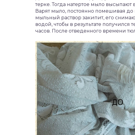
терке. Тогда натертое мыло высыпают в
Варят мыло, постоянно помешивая до п
мыльный раствор закипит, его снимаю
водой, чтобы в результате получился 
часов. После отведенного времени тю