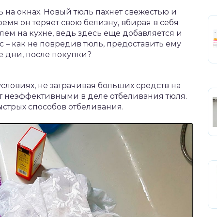
 на окнах. Новый тюль пахнет свежестью и
ремя он теряет свою белизну, вбирая в себя
лем на кухне, ведь здесь еще добавляется и
с – как не повредив тюль, предоставить ему
е дни, после покупки?
словиях, не затрачивая больших средств на
ют неэффективными в деле отбеливания тюля.
стрых способов отбеливания.