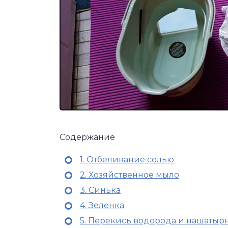
Содержание
1. Отбеливание солью
2. Хозяйственное мыло
3. Синька
4. Зеленка
5. Перекись водорода и нашатыр