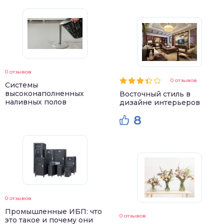
0 отзывов
0 отзывов
Системы
высоконаполненных
Восточный стиль в
наливных полов
дизайне интерьеров
8
0 отзывов
Промышленные ИБП: что
0 отзывов
это такое и почему они