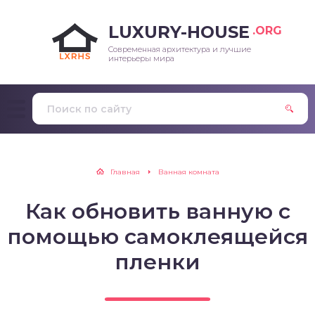
LUXURY-HOUSE
.ORG
Современная архитектура и лучшие
интерьеры мира
Главная
Ванная комната
Как обновить ванную с
помощью самоклеящейся
пленки