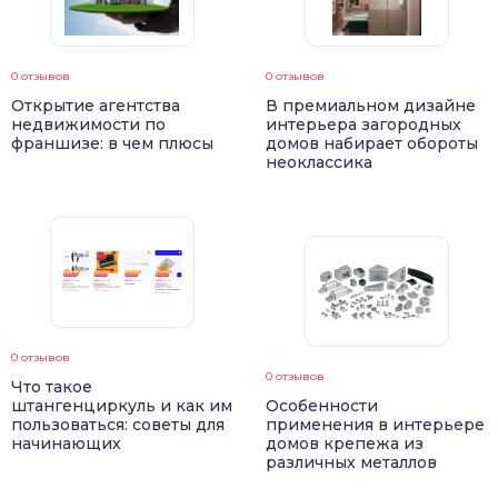
0 отзывов
0 отзывов
Открытие агентства
В премиальном дизайне
недвижимости по
интерьера загородных
франшизе: в чем плюсы
домов набирает обороты
неоклассика
0 отзывов
0 отзывов
Что такое
штангенциркуль и как им
Особенности
пользоваться: советы для
применения в интерьере
начинающих
домов крепежа из
различных металлов