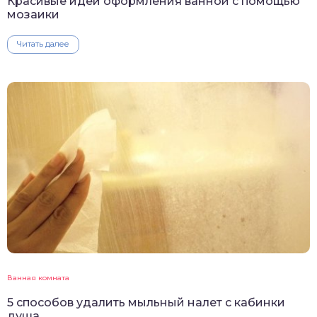
Красивые идеи оформления ванной с помощью
мозаики
Читать далее
Ванная комната
5 способов удалить мыльный налет с кабинки
душа