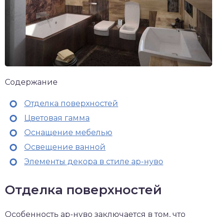
Содержание
Отделка поверхностей
Цветовая гамма
Оснащение мебелью
Освещение ванной
Элементы декора в стиле ар-нуво
Отделка поверхностей
Особенность ар-нуво заключается в том, что