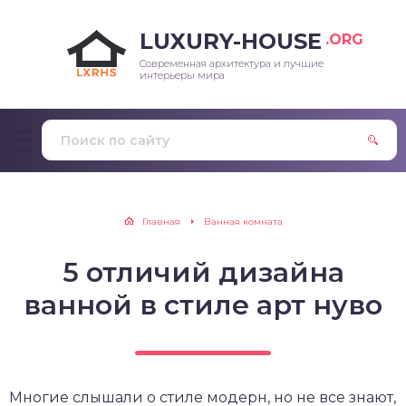
LUXURY-HOUSE
.ORG
Современная архитектура и лучшие
интерьеры мира
Главная
Ванная комната
5 отличий дизайна
ванной в стиле арт нуво
Многие слышали о стиле модерн, но не все знают,