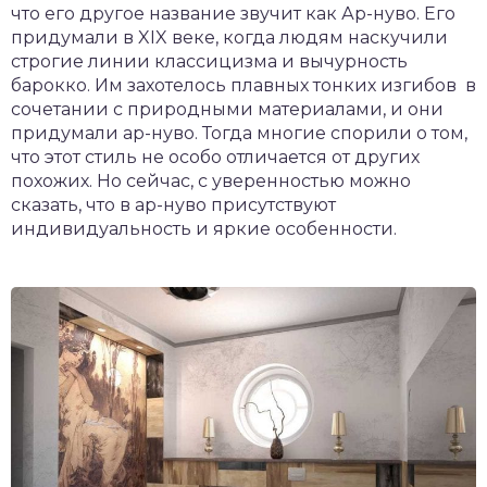
что его другое название звучит как Ар-нуво. Его
придумали в XIX веке, когда людям наскучили
строгие линии классицизма и вычурность
барокко. Им захотелось плавных тонких изгибов в
сочетании с природными материалами, и они
придумали ар-нуво. Тогда многие спорили о том,
что этот стиль не особо отличается от других
похожих. Но сейчас, с уверенностью можно
сказать, что в ар-нуво присутствуют
индивидуальность и яркие особенности.