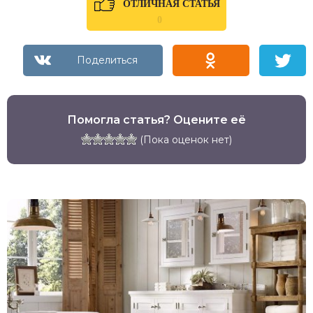
ОТЛИЧНАЯ СТАТЬЯ
0
Помогла статья? Оцените её
(Пока оценок нет)