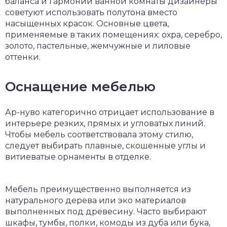
баланса и гармонии ванной комнаты дизайнеры
советуют использовать полутона вместо
насыщенных красок. Основные цвета,
применяемые в таких помещениях: охра, серебро,
золото, пастельные, жемчужные и лиловые
оттенки.
Оснащение мебелью
Ар-нуво категорично отрицает использование в
интерьере резких, прямых и угловатых линий.
Чтобы мебель соответствовала этому стилю,
следует выбирать плавные, скошенные углы и
витиеватые орнаменты в отделке.
Мебель преимущественно выполняется из
натурального дерева или эко материалов
выполненных под древесину. Часто выбирают
шкафы, тумбы, полки, комоды из дуба или бука,