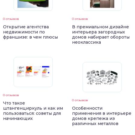
0 отзывов
0 отзывов
Открытие агентства
В премиальном дизайне
недвижимости по
интерьера загородных
франшизе: в чем плюсы
домов набирает обороты
неоклассика
0 отзывов
0 отзывов
Что такое
штангенциркуль и как им
Особенности
пользоваться: советы для
применения в интерьере
начинающих
домов крепежа из
различных металлов