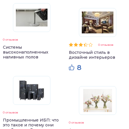
0 отзывов
0 отзывов
Системы
высоконаполненных
Восточный стиль в
наливных полов
дизайне интерьеров
8
0 отзывов
Промышленные ИБП: что
0 отзывов
это такое и почему они