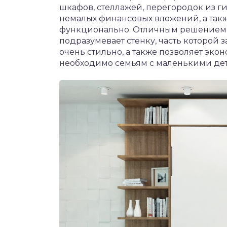
шкафов, стеллажей, перегородок из ги
немалых финансовых вложений, а такж
функционально. Отличным решением с
подразумевает стенку, часть которой 
очень стильно, а также позволяет эко
необходимо семьям с маленькими де