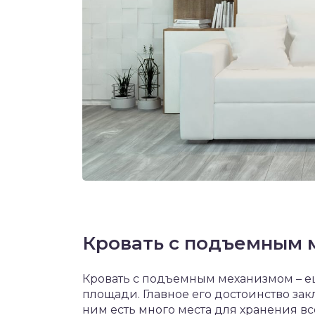
Кровать с подъемным 
Кровать с подъемным механизмом – е
площади. Главное его достоинство закл
ним есть много места для хранения в