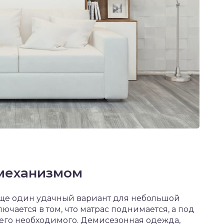
механизмом
ще один удачный вариант для небольшой
ючается в том, что матрас поднимается, а под
сего необходимого. Демисезонная одежда,