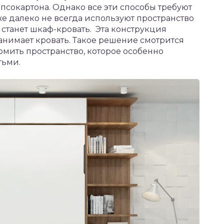
псокартона. Однако все эти способы требуют
е далеко не всегда используют пространство
танет шкаф-кровать. Эта конструкция
занимает кровать. Такое решение смотрится
номить пространство, которое особенно
тьми.