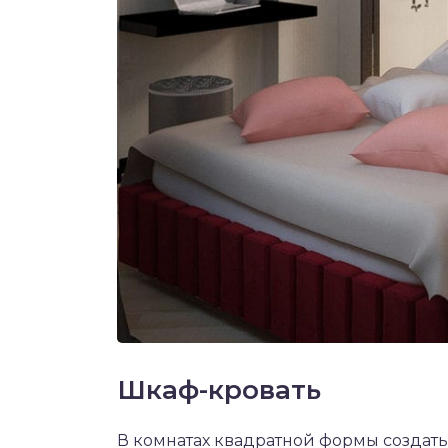
Шкаф-кровать
В комнатах квадратной формы создат