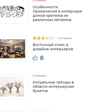
0 отзывов
Особенности
применения в интерьере
домов крепежа из
различных металлов
0 отзывов
Восточный стиль в
дизайне интерьеров
8
0 отзывов
Актуальные тренды в
области интерьерных
букетов