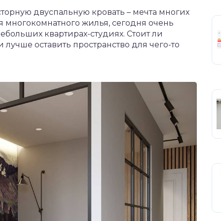
торную двуспальную кровать – мечта многих
я многокомнатного жилья, сегодня очень
ебольших квартирах-студиях. Стоит ли
и лучше оставить пространство для чего-то