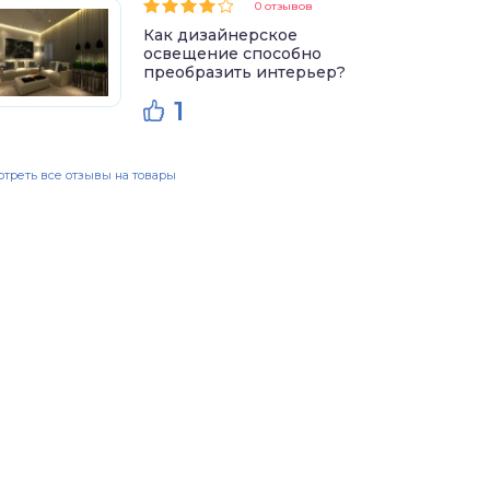
0 отзывов
Как дизайнерское
освещение способно
преобразить интерьер?
1
треть все отзывы на товары