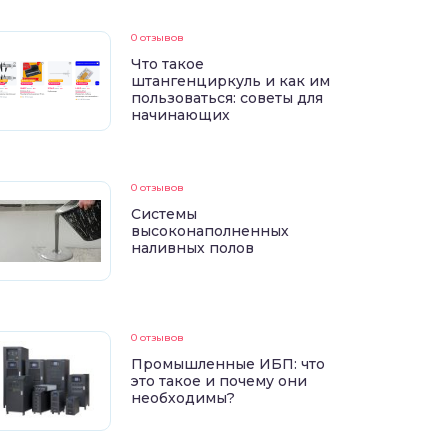
0 отзывов
Что такое
штангенциркуль и как им
пользоваться: советы для
начинающих
0 отзывов
Системы
высоконаполненных
наливных полов
0 отзывов
Промышленные ИБП: что
это такое и почему они
необходимы?