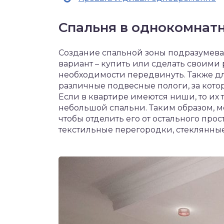
Спальня в однокомнат
Создание спальной зоны подразумев
вариант – купить или сделать своими
необходимости передвинуть. Также дл
различные подвесные пологи, за кото
Если в квартире имеются ниши, то их
небольшой спальни. Таким образом, ме
чтобы отделить его от остального про
текстильные перегородки, стеклянны