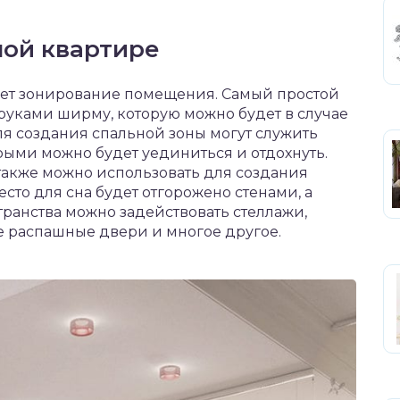
ной квартире
ает зонирование помещения. Самый простой
 руками ширму, которую можно будет в случае
я создания спальной зоны могут служить
рыми можно будет уединиться и отдохнуть.
 также можно использовать для создания
сто для сна будет отгорожено стенами, а
странства можно задействовать стеллажи,
е распашные двери и многое другое.