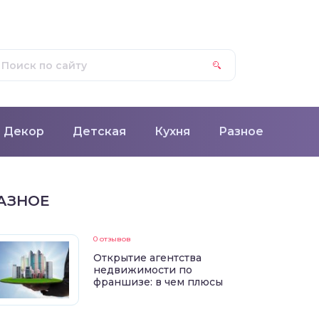
Декор
Детская
Кухня
Разное
АЗНОЕ
0 отзывов
Открытие агентства
недвижимости по
франшизе: в чем плюсы