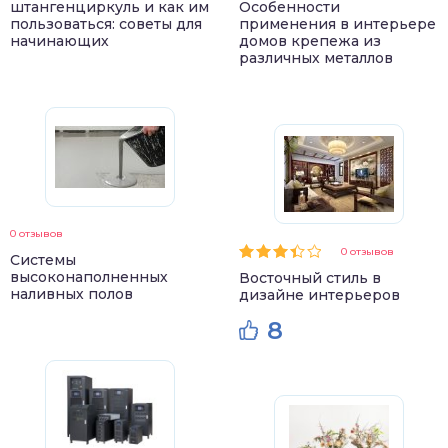
штангенциркуль и как им
Особенности
пользоваться: советы для
применения в интерьере
начинающих
домов крепежа из
различных металлов
0 отзывов
0 отзывов
Системы
высоконаполненных
Восточный стиль в
наливных полов
дизайне интерьеров
8