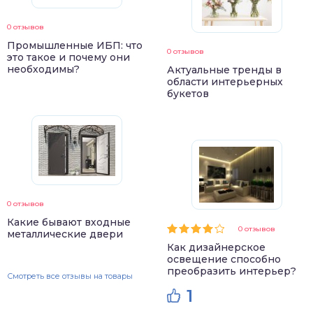
0 отзывов
Промышленные ИБП: что
0 отзывов
это такое и почему они
необходимы?
Актуальные тренды в
области интерьерных
букетов
0 отзывов
Какие бывают входные
0 отзывов
металлические двери
Как дизайнерское
освещение способно
преобразить интерьер?
Смотреть все отзывы на товары
1