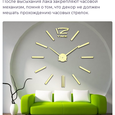
После высыхания лака закрепляют часовой
механизм, помня о том, что декор не должен
мешать прохождению часовых стрелок.