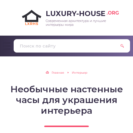
LUXURY-HOUSE
.ORG
Современная архитектура и лучшие
интерьеры мира
Главная
Интерьер
Необычные настенные
часы для украшения
интерьера