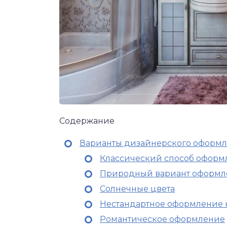
Содержание
Варианты дизайнерского оформ
Классический способ оформ
Природный вариант оформл
Солнечные цвета
Нестандартное оформление 
Романтическое оформление