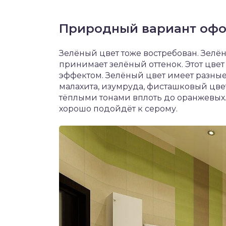
Природный вариант оф
Зелёный цвет тоже востребован. Зелё
принимает зелёный оттенок. Этот цве
эффектом. Зелёный цвет имеет разные 
малахита, изумруда, фисташковый цвет.
тёплыми тонами вплоть до оранжевых. 
хорошо подойдёт к серому.