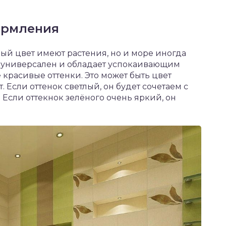
ормления
ный цвет имеют растения, но и море иногда
т универсален и обладает успокаивающим
красивые оттенки. Это может быть цвет
 Если оттенок светлый, он будет сочетаем с
Если оттекнок зелёного очень яркий, он