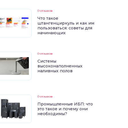
0 отзывов
Что такое
штангенциркуль и как им
пользоваться: советы для
начинающих
0 отзывов
Системы
высоконаполненных
наливных полов
0 отзывов
Промышленные ИБП: что
это такое и почему они
необходимы?