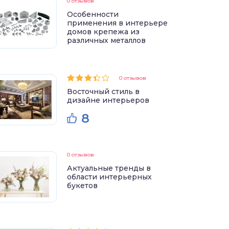
0 отзывов
Особенности
применения в интерьере
домов крепежа из
различных металлов
0 отзывов
Восточный стиль в
дизайне интерьеров
8
0 отзывов
Актуальные тренды в
области интерьерных
букетов