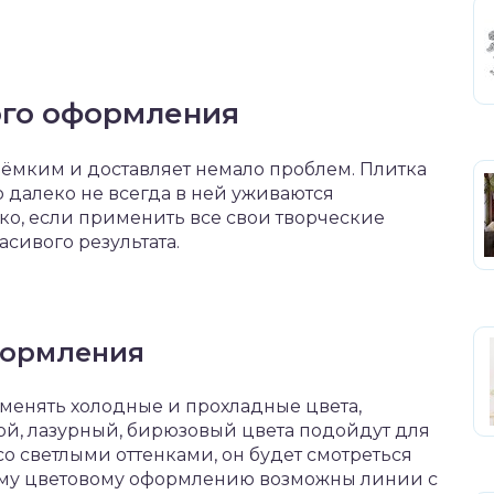
ого оформления
оёмким и доставляет немало проблем. Плитка
 далеко не всегда в ней уживаются
ко, если применить все свои творческие
сивого результата.
формления
менять холодные и прохладные цвета,
ой, лазурный, бирюзовый цвета подойдут для
 со светлыми оттенками, он будет смотреться
ому цветовому оформлению возможны линии с