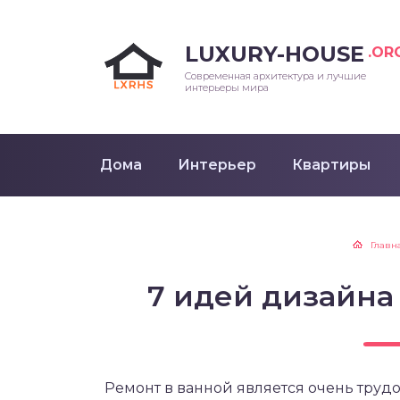
LUXURY-HOUSE
.OR
Современная архитектура и лучшие
интерьеры мира
Дома
Интерьер
Квартиры
Главн
7 идей дизайна
Ремонт в ванной является очень труд