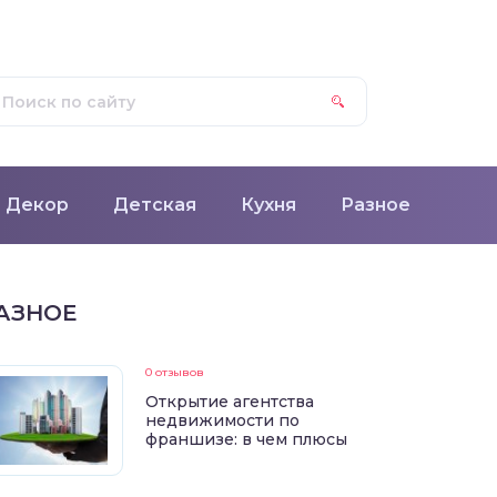
Декор
Детская
Кухня
Разное
АЗНОЕ
0 отзывов
Открытие агентства
недвижимости по
франшизе: в чем плюсы