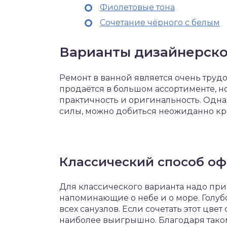
Фиолетовые тона
Сочетание чёрного с белым
Варианты дизайнерск
Ремонт в ванной является очень труд
продаётся в большом ассортименте, но
практичность и оригинальность. Одна
силы, можно добиться неожиданно кра
Классический способ о
Для классического варианта надо при
напоминающие о небе и о море. Голуб
всех санузлов. Если сочетать этот цвет
наиболее выигрышно. Благодаря так