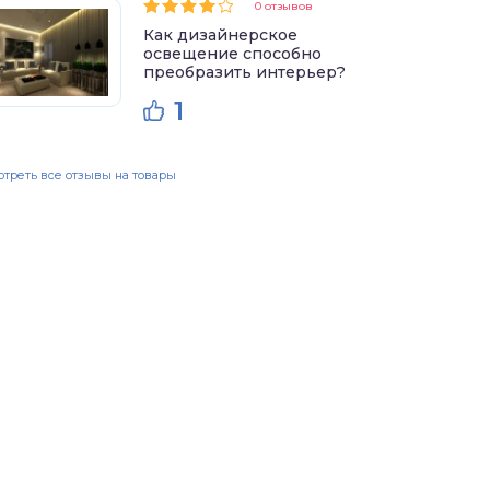
0 отзывов
Как дизайнерское
освещение способно
преобразить интерьер?
1
треть все отзывы на товары