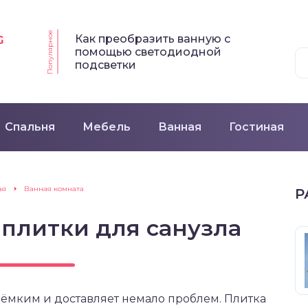
Популярное
Как преобразить ванную с
G
помощью светодиодной
подсветки
Спальня
Мебель
Ванная
Гостиная
ая
Ванная комната
Р
 плитки для санузла
оёмким и доставляет немало проблем. Плитка