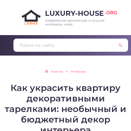
LUXURY-HOUSE
.ORG
Современная архитектура и лучшие
интерьеры мира
Главная
Интерьер
Как украсить квартиру
декоративными
тарелками: необычный и
бюджетный декор
интерьера