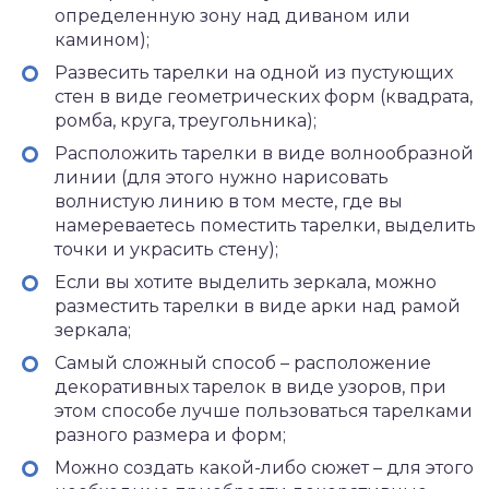
определенную зону над диваном или
камином);
Развесить тарелки на одной из пустующих
стен в виде геометрических форм (квадрата,
ромба, круга, треугольника);
Расположить тарелки в виде волнообразной
линии (для этого нужно нарисовать
волнистую линию в том месте, где вы
намереваетесь поместить тарелки, выделить
точки и украсить стену);
Если вы хотите выделить зеркала, можно
разместить тарелки в виде арки над рамой
зеркала;
Самый сложный способ – расположение
декоративных тарелок в виде узоров, при
этом способе лучше пользоваться тарелками
разного размера и форм;
Можно создать какой-либо сюжет – для этого