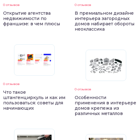
0 отзывов
0 отзывов
Открытие агентства
В премиальном дизайне
недвижимости по
интерьера загородных
франшизе: в чем плюсы
домов набирает обороты
неоклассика
0 отзывов
0 отзывов
Что такое
штангенциркуль и как им
Особенности
пользоваться: советы для
применения в интерьере
начинающих
домов крепежа из
различных металлов