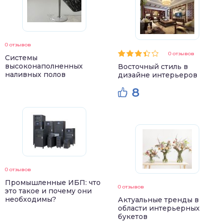
0 отзывов
0 отзывов
Системы
высоконаполненных
Восточный стиль в
наливных полов
дизайне интерьеров
8
0 отзывов
Промышленные ИБП: что
0 отзывов
это такое и почему они
необходимы?
Актуальные тренды в
области интерьерных
букетов