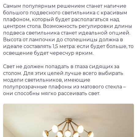
Самым популярным решением станет наличие
большого подвесного светильника с красивым
плафоном, который будет располагаться над
центром стола. Возможность регулировки длины
подвеса светильника станет идеальной опцией.
Высота от лампочки до столешницы должна в
идеале составлять 1,5 метра: если будет больше, то
освещение будет чересчур ярким.
Свет не должен попадать в глаза сидящих за
столом. Для этих целей лучше всего выбирать
модели светильников, имеющие
полупрозрачные плафоны из матового стекла –
они способны мягко рассеивать свет.