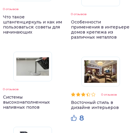
0 отзывов
0 отзывов
Что такое
штангенциркуль и как им
Особенности
пользоваться: советы для
применения в интерьере
начинающих
домов крепежа из
различных металлов
0 отзывов
0 отзывов
Системы
высоконаполненных
Восточный стиль в
наливных полов
дизайне интерьеров
8