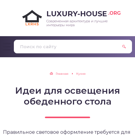
LUXURY-HOUSE
.ORG
Современная архитектура и лучшие
интерьеры мира
Главная
Кухня
Идеи для освещения
обеденного стола
Правильное световое оформление требуется для