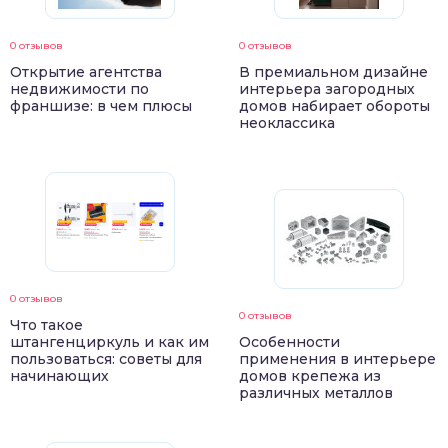
0 отзывов
0 отзывов
Открытие агентства
В премиальном дизайне
недвижимости по
интерьера загородных
франшизе: в чем плюсы
домов набирает обороты
неоклассика
0 отзывов
0 отзывов
Что такое
штангенциркуль и как им
Особенности
пользоваться: советы для
применения в интерьере
начинающих
домов крепежа из
различных металлов