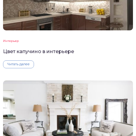
Интерьер
Цвет капучино в интерьере
Читать далее