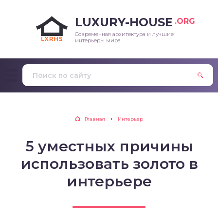
LUXURY-HOUSE
.ORG
Современная архитектура и лучшие
интерьеры мира
Главная
Интерьер
5 уместных причины
использовать золото в
интерьере