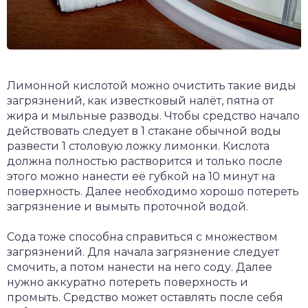
Лимонной кислотой можно очистить такие виды
загрязнений, как известковый налёт, пятна от
жира и мыльные разводы. Чтобы средство начало
действовать следует в 1 стакане обычной воды
развести 1 столовую ложку лимонки. Кислота
должна полностью растворится и только после
этого можно нанести её губкой на 10 минут на
поверхность. Далее необходимо хорошо потереть
загрязнение и вымыть проточной водой.
Сода тоже способна справиться с множеством
загрязнений. Для начала загрязнение следует
смочить, а потом нанести на него соду. Далее
нужно аккуратно потереть поверхность и
промыть. Средство может оставлять после себя