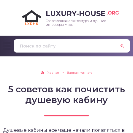
LUXURY-HOUSE
.ORG
Современная архитектура и лучшие
интерьеры мира
Главная
Ванная комната
5 советов как почистить
душевую кабину
Душевые кабины всё чаще начали появляться в