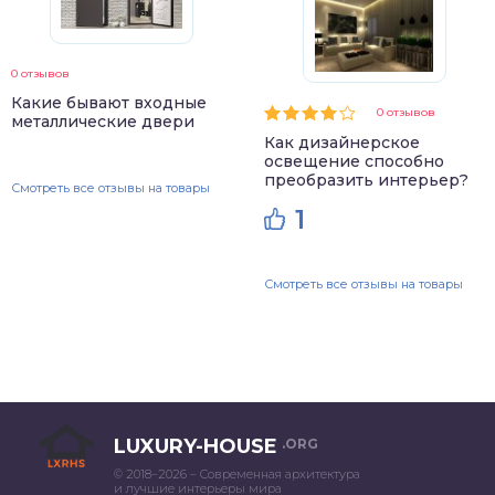
0 отзывов
Какие бывают входные
0 отзывов
металлические двери
Как дизайнерское
освещение способно
преобразить интерьер?
Смотреть все отзывы на товары
1
Смотреть все отзывы на товары
LUXURY-HOUSE
.ORG
© 2018–2026 – Современная архитектура
и лучшие интерьеры мира