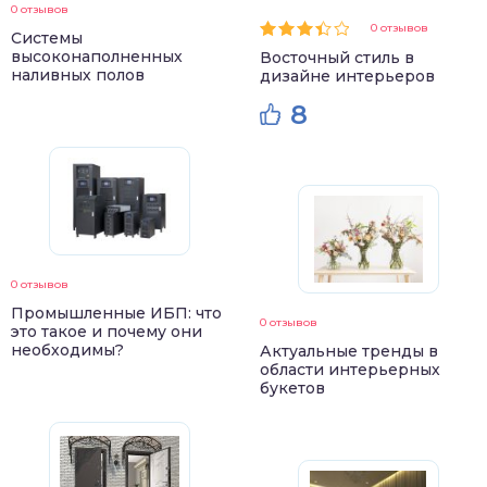
0 отзывов
0 отзывов
Системы
высоконаполненных
Восточный стиль в
наливных полов
дизайне интерьеров
8
0 отзывов
Промышленные ИБП: что
0 отзывов
это такое и почему они
необходимы?
Актуальные тренды в
области интерьерных
букетов