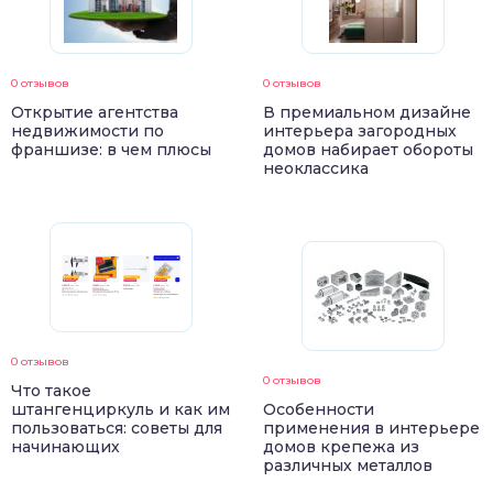
0 отзывов
0 отзывов
Открытие агентства
В премиальном дизайне
недвижимости по
интерьера загородных
франшизе: в чем плюсы
домов набирает обороты
неоклассика
0 отзывов
0 отзывов
Что такое
штангенциркуль и как им
Особенности
пользоваться: советы для
применения в интерьере
начинающих
домов крепежа из
различных металлов