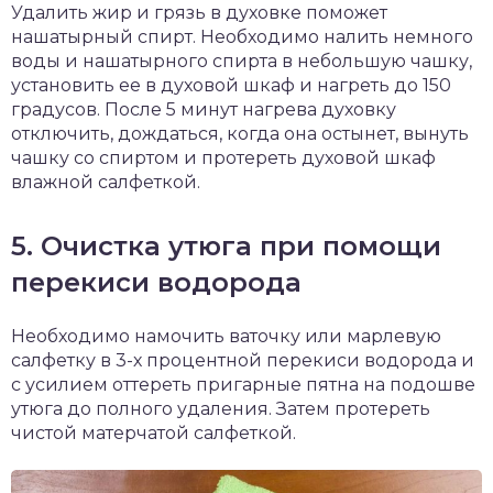
Удалить жир и грязь в духовке поможет
нашатырный спирт. Необходимо налить немного
воды и нашатырного спирта в небольшую чашку,
установить ее в духовой шкаф и нагреть до 150
градусов. После 5 минут нагрева духовку
отключить, дождаться, когда она остынет, вынуть
чашку со спиртом и протереть духовой шкаф
влажной салфеткой.
5. Очистка утюга при помощи
перекиси водорода
Необходимо намочить ваточку или марлевую
салфетку в 3-х процентной перекиси водорода и
с усилием оттереть пригарные пятна на подошве
утюга до полного удаления. Затем протереть
чистой матерчатой салфеткой.