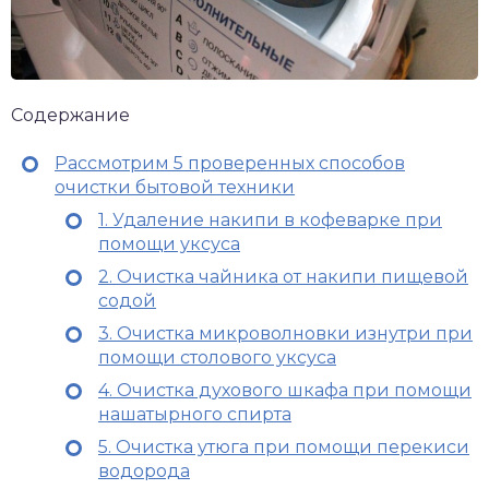
Содержание
Рассмотрим 5 проверенных способов
очистки бытовой техники
1. Удаление накипи в кофеварке при
помощи уксуса
2. Очистка чайника от накипи пищевой
содой
3. Очистка микроволновки изнутри при
помощи столового уксуса
4. Очистка духового шкафа при помощи
нашатырного спирта
5. Очистка утюга при помощи перекиси
водорода