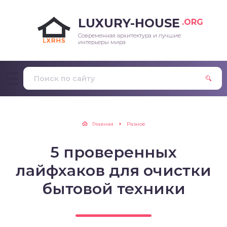
LUXURY-HOUSE
.ORG
Современная архитектура и лучшие
интерьеры мира
Главная
Разное
5 проверенных
лайфхаков для очистки
бытовой техники