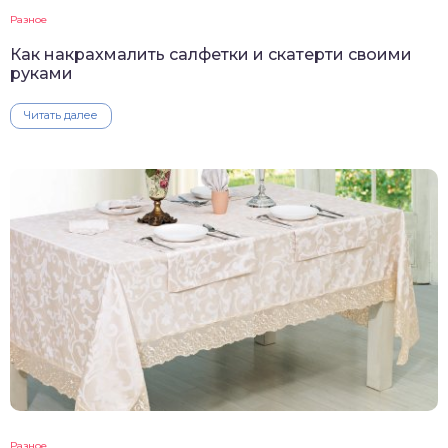
Разное
Как накрахмалить салфетки и скатерти своими
руками
Читать далее
Разное