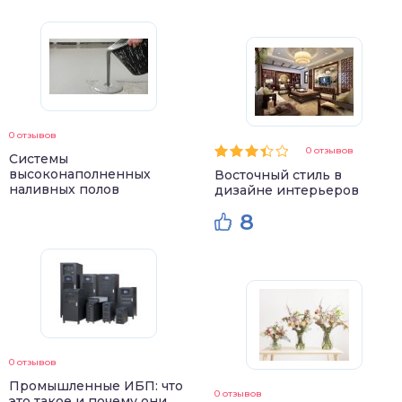
0 отзывов
0 отзывов
Системы
высоконаполненных
Восточный стиль в
наливных полов
дизайне интерьеров
8
0 отзывов
Промышленные ИБП: что
0 отзывов
это такое и почему они