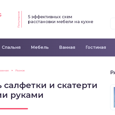
Популярное
G
5 эффективных схем
расстановки мебели на кухне
Спальня
Мебель
Ванная
Гостиная
лавная
Разное
Р
 салфетки и скатерти
ми руками