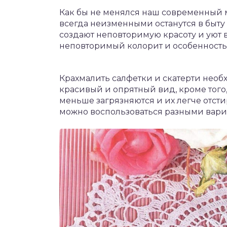
Как бы не менялся наш современный м
всегда неизменными останутся в быту
создают неповторимую красоту и уют 
неповторимый колорит и особенность
Крахмалить салфетки и скатерти необ
красивый и опрятный вид, кроме того
меньше загрязняются и их легче отсти
можно воспользоваться разными вариа