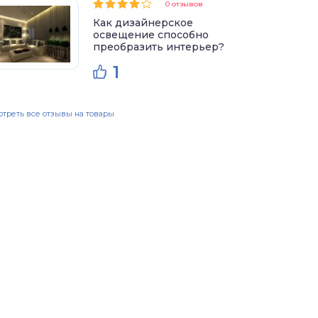
0 отзывов
Как дизайнерское
освещение способно
преобразить интерьер?
1
треть все отзывы на товары