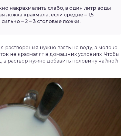
жно накрахмалить слабо, в один литр воды
я ложка крахмала, если средне – 1,5
сильно – 2 – 3 столовые ложки.
 растворения нужно взять не воду, а молоко
ток не крахмалят в домашних условиях. Чтобы
, в раствор нужно добавить половину чайной