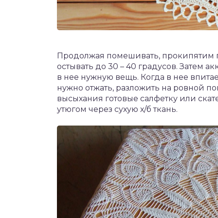
Продолжая помешивать, прокипятим 
остывать до 30 – 40 градусов. Затем а
в нее нужную вещь. Когда в нее впита
нужно отжать, разложить на ровной п
высыхания готовые салфетку или ска
утюгом через сухую х/б ткань.