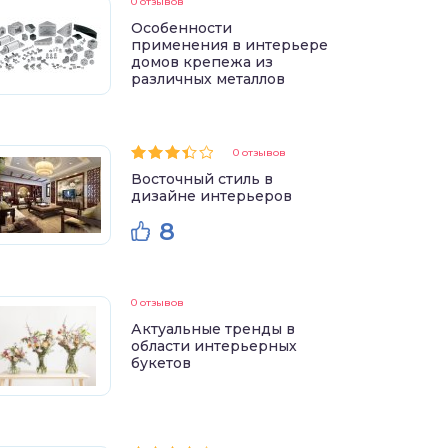
0 отзывов
Особенности
применения в интерьере
домов крепежа из
различных металлов
0 отзывов
Восточный стиль в
дизайне интерьеров
8
0 отзывов
Актуальные тренды в
области интерьерных
букетов