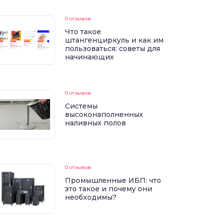
0 отзывов
Что такое
штангенциркуль и как им
пользоваться: советы для
начинающих
0 отзывов
Системы
высоконаполненных
наливных полов
0 отзывов
Промышленные ИБП: что
это такое и почему они
необходимы?