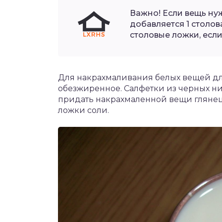
Важно! Если вещь ну
добавляется 1 столова
столовые ложки, если 
Для накрахмаливания белых вещей для
обезжиренное. Салфетки из черных ни
придать накрахмаленной вещи глянец
ложки соли.