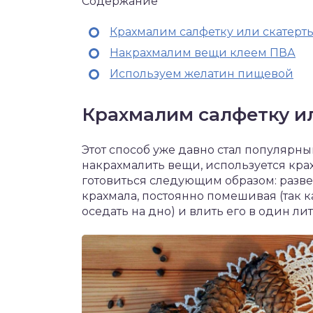
Содержание
Крахмалим салфетку или скатерт
Накрахмалим вещи клеем ПВА
Используем желатин пищевой
Крахмалим салфетку и
Этот способ уже давно стал популярным
накрахмалить вещи, используется крах
готовиться следующим образом: разве
крахмала, постоянно помешивая (так 
оседать на дно) и влить его в один л