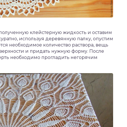
полученную клейстерную жидкость и оставим
ккуратно, используя деревянную палку, опустим
ется необходимое количество раствора, вещь
оверхности и придать нужную форму. После
терть необходимо прогладить негорячим