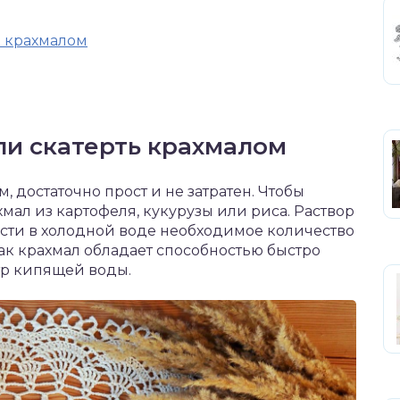
ь крахмалом
ли скатерть крахмалом
, достаточно прост и не затратен. Чтобы
мал из картофеля, кукурузы или риса. Раствор
сти в холодной воде необходимое количество
как крахмал обладает способностью быстро
итр кипящей воды.