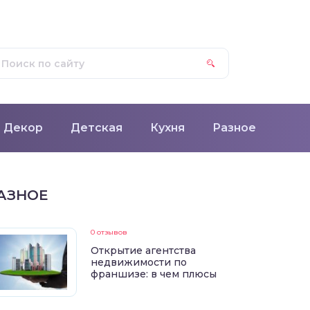
Декор
Детская
Кухня
Разное
АЗНОЕ
0 отзывов
Открытие агентства
недвижимости по
франшизе: в чем плюсы