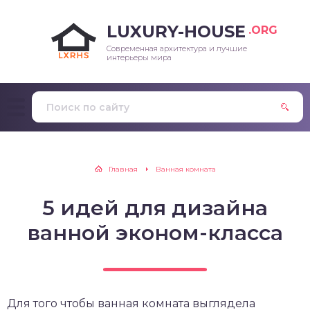
LUXURY-HOUSE
.ORG
Современная архитектура и лучшие
интерьеры мира
Главная
Ванная комната
5 идей для дизайна
ванной эконом-класса
Для того чтобы ванная комната выглядела