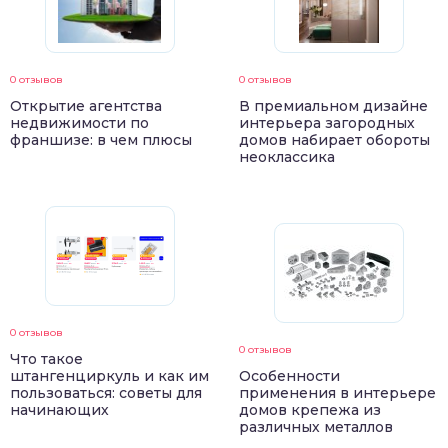
0 отзывов
0 отзывов
Открытие агентства
В премиальном дизайне
недвижимости по
интерьера загородных
франшизе: в чем плюсы
домов набирает обороты
неоклассика
0 отзывов
0 отзывов
Что такое
штангенциркуль и как им
Особенности
пользоваться: советы для
применения в интерьере
начинающих
домов крепежа из
различных металлов