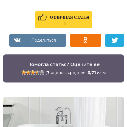
ОТЛИЧНАЯ СТАТЬЯ
0
Помогла статья? Оцените её
(
7
оценок, среднее:
3,71
из 5)