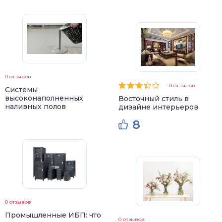
0 отзывов
0 отзывов
Системы
высоконаполненных
Восточный стиль в
наливных полов
дизайне интерьеров
8
0 отзывов
Промышленные ИБП: что
0 отзывов