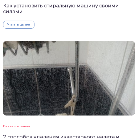
Как установить стиральную машину своими
силами
Читать далее
Ванная комната
7 способов удаления известкового налета и