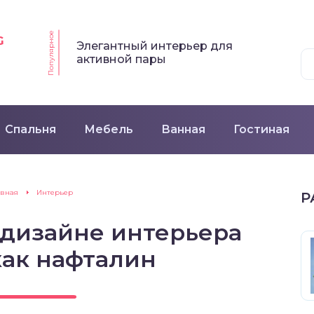
Популярное
G
Элегантный интерьер для
активной пары
Спальня
Мебель
Ванная
Гостиная
авная
Интерьер
Р
 дизайне интерьера
как нафталин