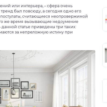
ений или интерьера, – сфера очень
т тренд был повсюду, а сегодня одно его
т постулаты, считающиеся неопровержимой
 то же время вызывающие недоумение
В данной статье приведены три таких
маются за непреложную истину при