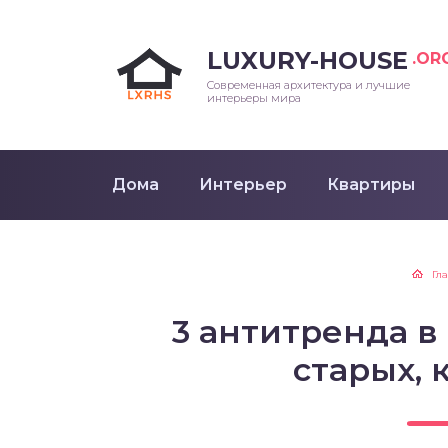
LUXURY-HOUSE
.OR
Современная архитектура и лучшие
интерьеры мира
Дома
Интерьер
Квартиры
Гл
3 антитренда в
старых, 