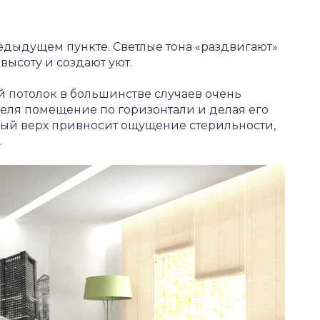
предыдущем пункте. Светлые тона «раздвигают»
высоту и создают уют.
й потолок в большинстве случаев очень
деля помещение по горизонтали и делая его
тлый верх привносит ощущение стерильности,
.