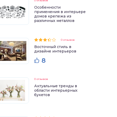
0 отзывов
Особенности
применения в интерьере
домов крепежа из
различных металлов
0 отзывов
Восточный стиль в
дизайне интерьеров
8
0 отзывов
Актуальные тренды в
области интерьерных
букетов