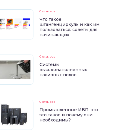
0 отзывов
Что такое
штангенциркуль и как им
пользоваться: советы для
начинающих
0 отзывов
Системы
высоконаполненных
наливных полов
0 отзывов
Промышленные ИБП: что
это такое и почему они
необходимы?