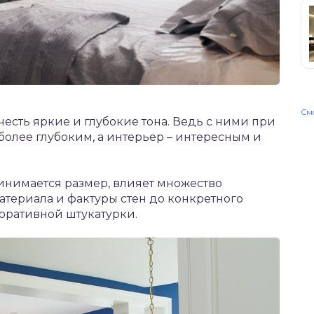
Смо
есть яркие и глубокие тона. Ведь с ними при
более глубоким, а интерьер – интересным и
принимается размер, влияет множество
материала и фактуры стен до конкретного
оративной штукатурки.