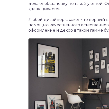
делают обстановку не такой уютной. О
«давящих» стен.
Любой дизайнер скажет, что первый ва
помощью качественного естественного
оформление и декор в такой гамме буд