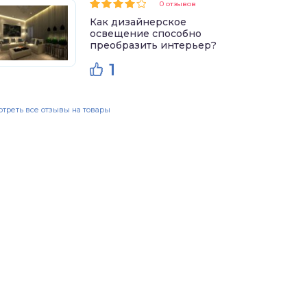
0 отзывов
Как дизайнерское
освещение способно
преобразить интерьер?
1
треть все отзывы на товары