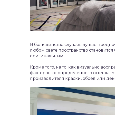
В большинстве случаев лучше предпоч
любом свете пространство становится 
оригинальным.
Кроме того, на то, как визуально вос
факторов: от определенного оттенка, 
производителя краски, обоев или дек