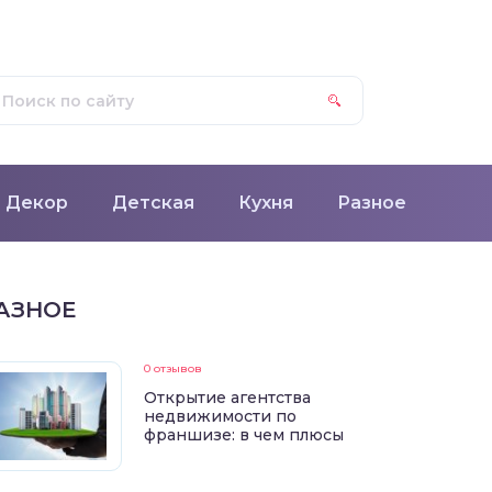
Декор
Детская
Кухня
Разное
АЗНОЕ
0 отзывов
Открытие агентства
недвижимости по
франшизе: в чем плюсы