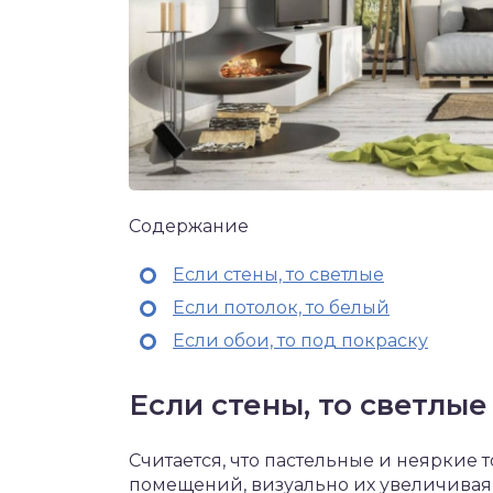
Содержание
Если стены, то светлые
Если потолок, то белый
Если обои, то под покраску
Если стены, то светлые
Считается, что пастельные и неяркие
помещений, визуально их увеличивая,