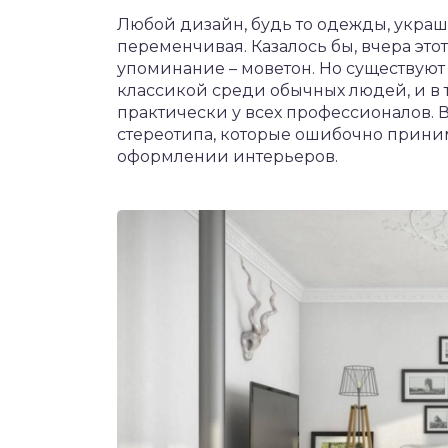
Любой дизайн, будь то одежды, украш
переменчивая. Казалось бы, вчера это
упоминание – моветон. Но существую
классикой среди обычных людей, и в
практически у всех профессионалов. 
стереотипа, которые ошибочно прини
оформлении интерьеров.