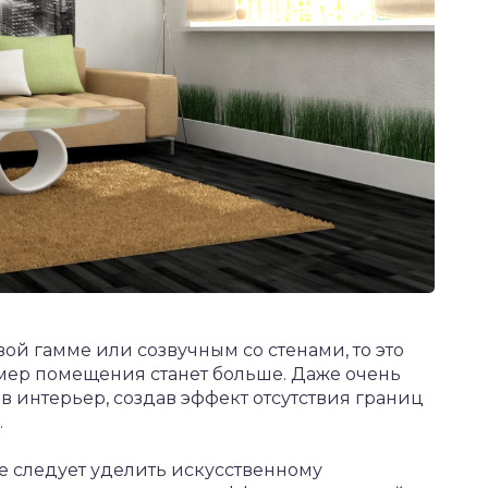
вой гамме или созвучным со стенами, то это
мер помещения станет больше. Даже очень
в интерьер, создав эффект отсутствия границ
.
е следует уделить искусственному