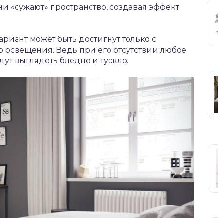
ни «сужают» пространство, создавая эффект
риант может быть достигнут только с
 освещения. Ведь при его отсутствии любое
ут выглядеть бледно и тускло.