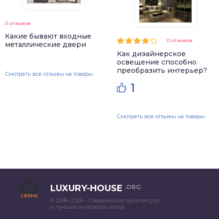
0 отзывов
Какие бывают входные
0 отзывов
металлические двери
Как дизайнерское
освещение способно
преобразить интерьер?
Смотреть все отзывы на товары
1
Смотреть все отзывы на товары
LUXURY-HOUSE
.ORG
© 2018–2026 – Современная архитектура
и лучшие интерьеры мира