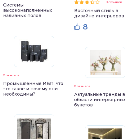
0 отзывов
Системы
высоконаполненных
Восточный стиль в
наливных полов
дизайне интерьеров
8
0 отзывов
Промышленные ИБП: что
0 отзывов
это такое и почему они
необходимы?
Актуальные тренды в
области интерьерных
букетов