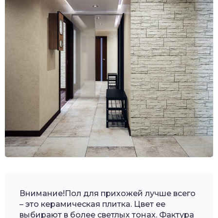
Внимание!Пол для прихожей лучше всего
– это керамическая плитка. Цвет ее
выбирают в более светлых тонах. Фактура