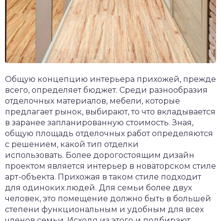
Общую концепцию интерьера прихожей, прежде
всего, определяет бюджет. Среди разнообразия
отделочных материалов, мебели, которые
предлагает рынок, выбирают, то что вкладывается
в заранее запланированную стоимость. Зная,
общую площадь отделочных работ определяются
с решением, какой тип отделки
использовать. Более дорогостоящим дизайн
проектом является интерьер в новаторском стиле
арт-объекта. Прихожая в таком стиле подходит
для одиноких людей. Для семьи более двух
человек, это помещение должно быть в большей
степени функциональным и удобным для всех
членов семьи. Исходя из этого и подбирают