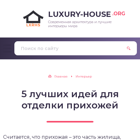
LUXURY-HOUSE
.ORG
Современная архитектура и лучшие
интерьеры мира
Главная
Интерьер
5 лучших идей для
отделки прихожей
Считается, что прихожая – это часть жилища,