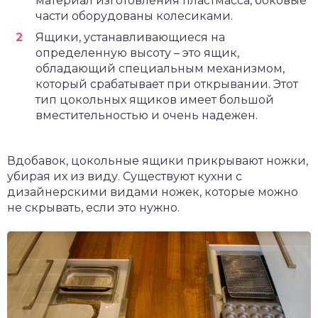
материал изготовления пластмасса, боковые
части оборудованы колесиками.
Ящики, устанавливающиеся на
определенную высоту – это ящик,
обладающий специальным механизмом,
который срабатывает при открывании. Этот
тип цокольных ящиков имеет большой
вместительностью и очень надежен.
Вдобавок, цокольные ящики прикрывают ножки,
убирая их из виду. Существуют кухни с
дизайнерскими видами ножек, которые можно
не скрывать, если это нужно.