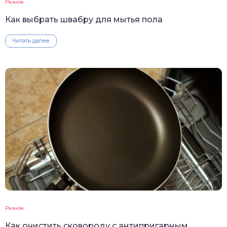
Разное
Как выбрать швабру для мытья пола
Читать далее
Разное
Как очистить сковороду с антипригарным