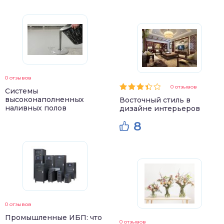
0 отзывов
0 отзывов
Системы
высоконаполненных
Восточный стиль в
наливных полов
дизайне интерьеров
8
0 отзывов
Промышленные ИБП: что
0 отзывов