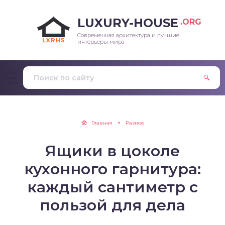
LUXURY-HOUSE
.ORG
Современная архитектура и лучшие
интерьеры мира
Главная
Разное
Ящики в цоколе
кухонного гарнитура:
каждый сантиметр с
пользой для дела