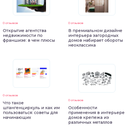
0 отзывов
0 отзывов
Открытие агентства
В премиальном дизайне
недвижимости по
интерьера загородных
франшизе: в чем плюсы
домов набирает обороты
неоклассика
0 отзывов
0 отзывов
Что такое
штангенциркуль и как им
Особенности
пользоваться: советы для
применения в интерьере
начинающих
домов крепежа из
различных металлов