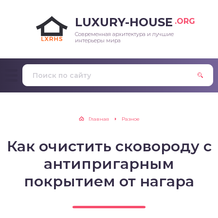
LUXURY-HOUSE
.ORG
Современная архитектура и лучшие
интерьеры мира
Главная
Разное
Как очистить сковороду с
антипригарным
покрытием от нагара