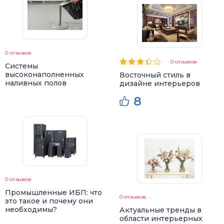
0 отзывов
0 отзывов
Системы
высоконаполненных
Восточный стиль в
наливных полов
дизайне интерьеров
8
0 отзывов
Промышленные ИБП: что
0 отзывов
это такое и почему они
необходимы?
Актуальные тренды в
области интерьерных