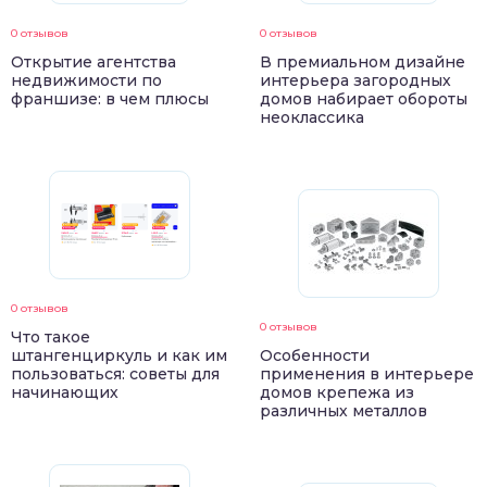
0 отзывов
0 отзывов
Открытие агентства
В премиальном дизайне
недвижимости по
интерьера загородных
франшизе: в чем плюсы
домов набирает обороты
неоклассика
0 отзывов
0 отзывов
Что такое
штангенциркуль и как им
Особенности
пользоваться: советы для
применения в интерьере
начинающих
домов крепежа из
различных металлов