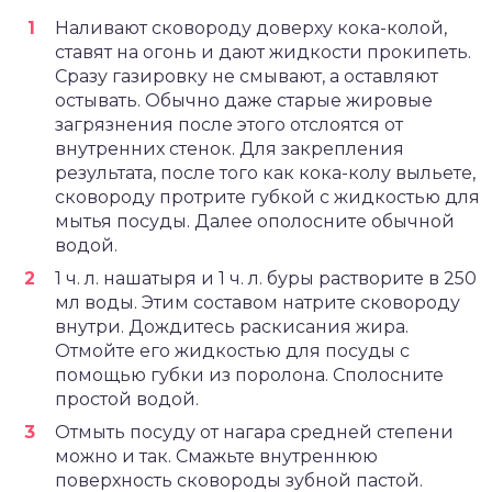
Наливают сковороду доверху кока-колой,
ставят на огонь и дают жидкости прокипеть.
Сразу газировку не смывают, а оставляют
остывать. Обычно даже старые жировые
загрязнения после этого отслоятся от
внутренних стенок. Для закрепления
результата, после того как кока-колу выльете,
сковороду протрите губкой с жидкостью для
мытья посуды. Далее ополосните обычной
водой.
1 ч. л. нашатыря и 1 ч. л. буры растворите в 250
мл воды. Этим составом натрите сковороду
внутри. Дождитесь раскисания жира.
Отмойте его жидкостью для посуды с
помощью губки из поролона. Сполосните
простой водой.
Отмыть посуду от нагара средней степени
можно и так. Смажьте внутреннюю
поверхность сковороды зубной пастой.