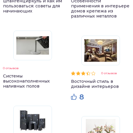
штангенциркуль и как им
Особенности
пользоваться: советы для
применения в интерьере
начинающих
домов крепежа из
различных металлов
0 отзывов
0 отзывов
Системы
высоконаполненных
Восточный стиль в
наливных полов
дизайне интерьеров
8