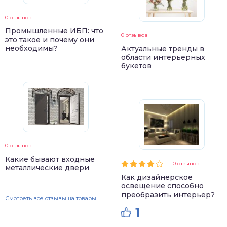
0 отзывов
Промышленные ИБП: что
0 отзывов
это такое и почему они
необходимы?
Актуальные тренды в
области интерьерных
букетов
0 отзывов
Какие бывают входные
0 отзывов
металлические двери
Как дизайнерское
освещение способно
преобразить интерьер?
Смотреть все отзывы на товары
1