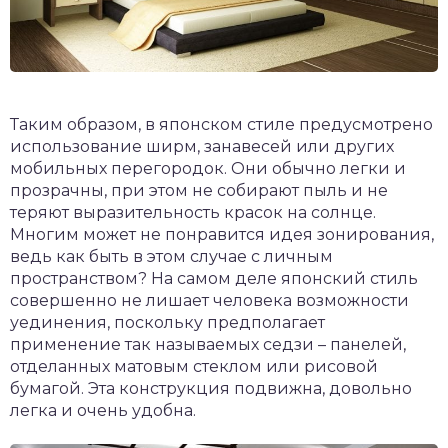
Таким образом, в японском стиле предусмотрено
использование ширм, занавесей или других
мобильных перегородок. Они обычно легки и
прозрачны, при этом не собирают пыль и не
теряют выразительность красок на солнце.
Многим может не понравится идея зонирования,
ведь как быть в этом случае с личным
пространством? На самом деле японский стиль
совершенно не лишает человека возможности
уединения, поскольку предполагает
применение так называемых седзи – панелей,
отделанных матовым стеклом или рисовой
бумагой. Эта конструкция подвижна, довольно
легка и очень удобна.