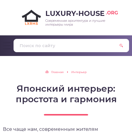
LUXURY-HOUSE
.ORG
Современная архитектура и лучшие
интерьеры мира
Главная
Интерьер
Японский интерьер:
простота и гармония
Все чаще нам, современным жителям