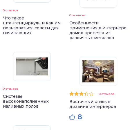
0 отзывов
0 отзывов
Что такое
штангенциркуль и как им
Особенности
пользоваться: советы для
применения в интерьере
начинающих
домов крепежа из
различных металлов
0 отзывов
0 отзывов
Системы
высоконаполненных
Восточный стиль в
наливных полов
дизайне интерьеров
8