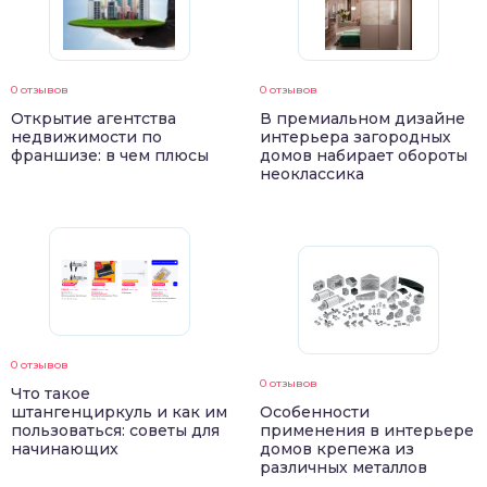
0 отзывов
0 отзывов
Открытие агентства
В премиальном дизайне
недвижимости по
интерьера загородных
франшизе: в чем плюсы
домов набирает обороты
неоклассика
0 отзывов
0 отзывов
Что такое
штангенциркуль и как им
Особенности
пользоваться: советы для
применения в интерьере
начинающих
домов крепежа из
различных металлов