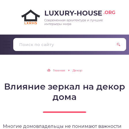
LUXURY-HOUSE
.ORG
Современная архитектура и лучшие
интерьеры мира
Главная
Декор
Влияние зеркал на декор
дома
Многие домовладельцы не понимают важности