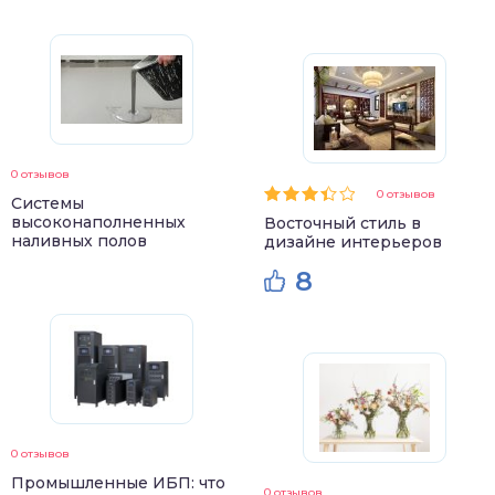
0 отзывов
0 отзывов
Системы
высоконаполненных
Восточный стиль в
наливных полов
дизайне интерьеров
8
0 отзывов
Промышленные ИБП: что
0 отзывов