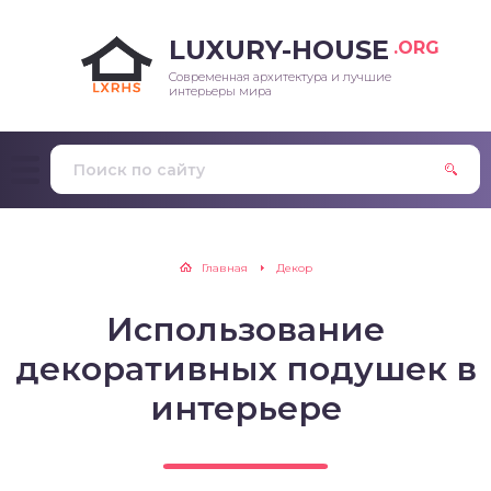
LUXURY-HOUSE
.ORG
Современная архитектура и лучшие
интерьеры мира
Главная
Декор
Использование
декоративных подушек в
интерьере