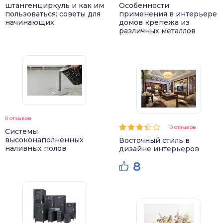
штангенциркуль и как им
Особенности
пользоваться: советы для
применения в интерьере
начинающих
домов крепежа из
различных металлов
0 отзывов
0 отзывов
Системы
высоконаполненных
Восточный стиль в
наливных полов
дизайне интерьеров
8