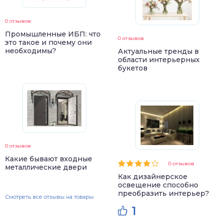
0 отзывов
Промышленные ИБП: что
0 отзывов
это такое и почему они
необходимы?
Актуальные тренды в
области интерьерных
букетов
0 отзывов
Какие бывают входные
0 отзывов
металлические двери
Как дизайнерское
освещение способно
преобразить интерьер?
Смотреть все отзывы на товары
1