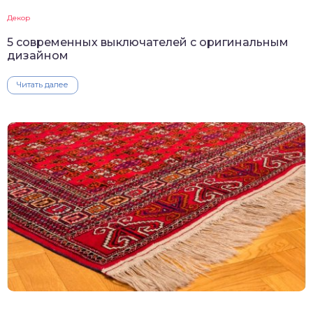
Декор
5 современных выключателей с оригинальным
дизайном
Читать далее