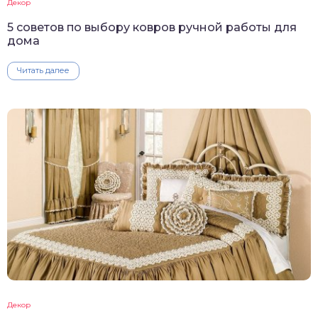
Декор
5 советов по выбору ковров ручной работы для
дома
Читать далее
Декор