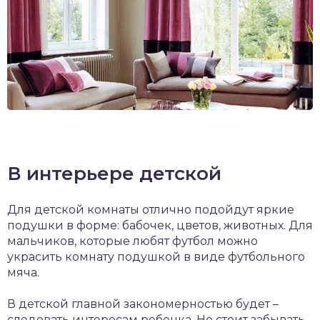
В интерьере детской
Для детской комнаты отлично подойдут яркие
подушки в форме: бабочек, цветов, животных. Для
мальчиков, которые любят футбол можно
украсить комнату подушкой в виде футбольного
мяча.
В детской главной закономерностью будет –
следовать интересам ребенка. Не стоит забывать