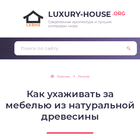
LUXURY-HOUSE
.ORG
Современная архитектура и лучшие
интерьеры мира
Главная
Разное
Как ухаживать за
мебелью из натуральной
древесины