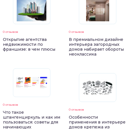
0 отзывов
0 отзывов
Открытие агентства
В премиальном дизайне
недвижимости по
интерьера загородных
франшизе: в чем плюсы
домов набирает обороты
неоклассика
0 отзывов
0 отзывов
Что такое
штангенциркуль и как им
Особенности
пользоваться: советы для
применения в интерьере
начинающих
домов крепежа из