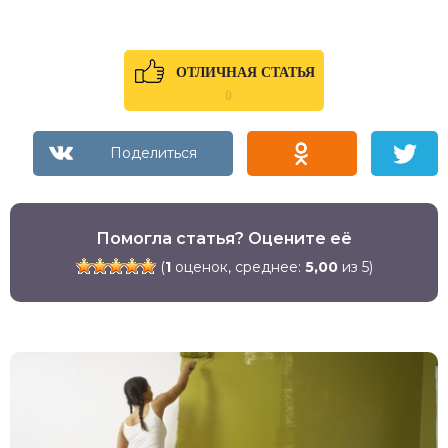
ОТЛИЧНАЯ СТАТЬЯ
0
Помогла статья? Оцените её
(
1
оценок, среднее:
5,00
из 5)