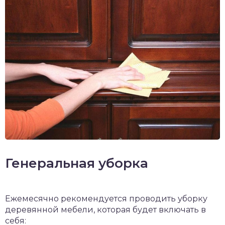
Генеральная уборка
Ежемесячно рекомендуется проводить уборку
деревянной мебели, которая будет включать в
себя: