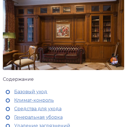
Содержание
Базовый уход
Климат-конроль
Средства для ухода
Генеральная уборка
Удаление загрязнений