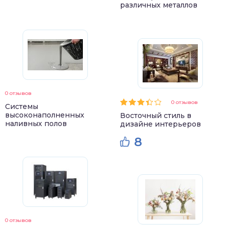
различных металлов
0 отзывов
0 отзывов
Системы
высоконаполненных
Восточный стиль в
наливных полов
дизайне интерьеров
8
0 отзывов