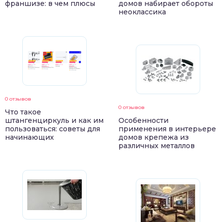
франшизе: в чем плюсы
домов набирает обороты
неоклассика
0 отзывов
0 отзывов
Что такое
штангенциркуль и как им
Особенности
пользоваться: советы для
применения в интерьере
начинающих
домов крепежа из
различных металлов