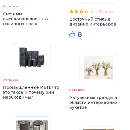
0 отзывов
0 отзывов
Системы
высоконаполненных
Восточный стиль в
наливных полов
дизайне интерьеров
8
0 отзывов
Промышленные ИБП: что
0 отзывов
это такое и почему они
необходимы?
Актуальные тренды в
области интерьерных
букетов