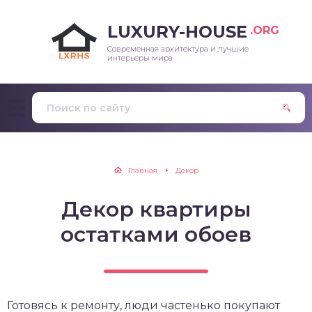
LUXURY-HOUSE
.ORG
Современная архитектура и лучшие
интерьеры мира
Главная
Декор
Декор квартиры
остатками обоев
Готовясь к ремонту, люди частенько покупают