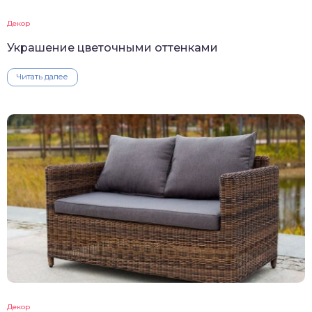
Декор
Украшение цветочными оттенками
Читать далее
Декор