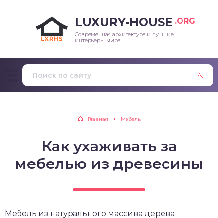
LUXURY-HOUSE
.ORG
Современная архитектура и лучшие
интерьеры мира
Главная
Мебель
Как ухаживать за
мебелью из древесины
Мебель из натурального массива дерева