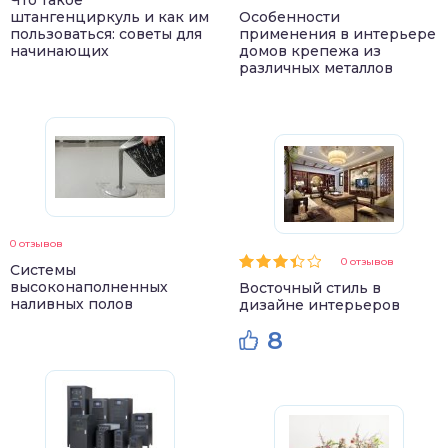
Что такое
штангенциркуль и как им
Особенности
пользоваться: советы для
применения в интерьере
начинающих
домов крепежа из
различных металлов
0 отзывов
0 отзывов
Системы
высоконаполненных
Восточный стиль в
наливных полов
дизайне интерьеров
8