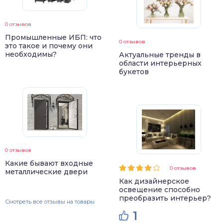
0 отзывов
Промышленные ИБП: что
0 отзывов
это такое и почему они
необходимы?
Актуальные тренды в
области интерьерных
букетов
0 отзывов
Какие бывают входные
0 отзывов
металлические двери
Как дизайнерское
освещение способно
преобразить интерьер?
Смотреть все отзывы на товары
1