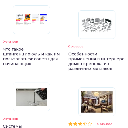
0 отзывов
0 отзывов
Что такое
штангенциркуль и как им
Особенности
пользоваться: советы для
применения в интерьере
начинающих
домов крепежа из
различных металлов
0 отзывов
0 отзывов
Системы