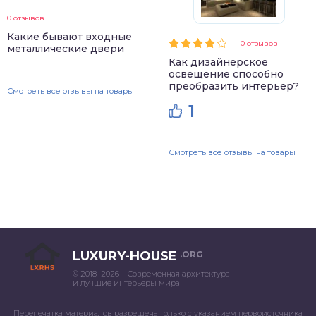
0 отзывов
Какие бывают входные
0 отзывов
металлические двери
Как дизайнерское
освещение способно
преобразить интерьер?
Смотреть все отзывы на товары
1
Смотреть все отзывы на товары
LUXURY-HOUSE
.ORG
© 2018–2026 – Современная архитектура
и лучшие интерьеры мира
Перепечатка материалов разрешена только с указанием первоисточника