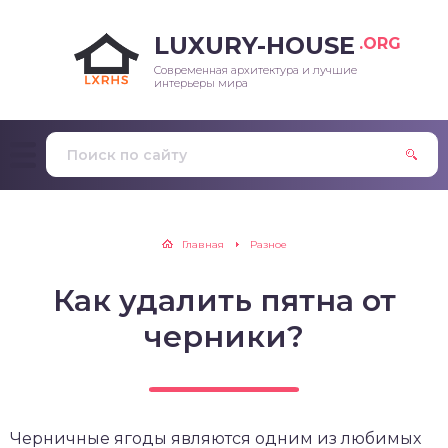
LUXURY-HOUSE
.ORG
Современная архитектура и лучшие
интерьеры мира
Главная
Разное
Как удалить пятна от
черники?
Черничные ягоды являются одним из любимых