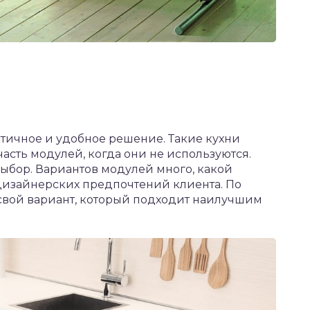
ктичное и удобное решение. Такие кухни
асть модулей, когда они не используются.
выбор. Вариантов модулей много, какой
 дизайнерских предпочтений клиента. По
 свой вариант, который подходит наилучшим