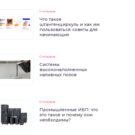
0 отзывов
Что такое
штангенциркуль и как им
пользоваться: советы для
начинающих
0 отзывов
Системы
высоконаполненных
наливных полов
0 отзывов
Промышленные ИБП: что
это такое и почему они
необходимы?