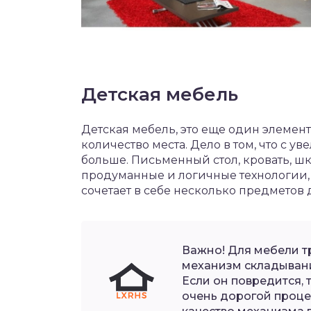
Детская мебель
Детская мебель, это еще один элемен
количество места. Дело в том, что с 
больше. Письменный стол, кровать, шк
продуманные и логичные технологии, 
сочетает в себе несколько предметов 
Важно! Для мебели 
механизм складывани
Если он повредится, 
очень дорогой проце