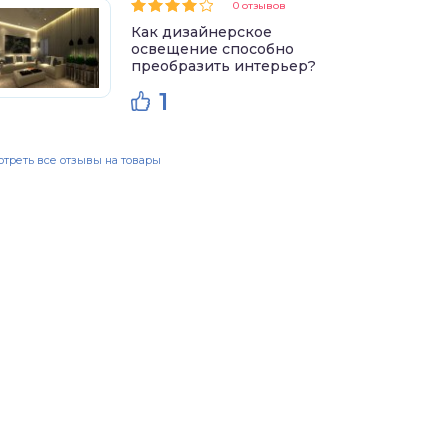
0 отзывов
Как дизайнерское
освещение способно
преобразить интерьер?
1
треть все отзывы на товары