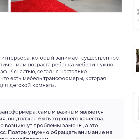
т интерьера, который занимает существенное
увеличением возраста ребенка мебели нужно
аф. К счастью, сегодня настолько
что есть мебель трансформеры, которая
для детской комнаты.
трансформера, самым важным является
я, он должен быть хорошего качества.
то возникнут проблемы замены, а это
сс. Поэтому нужно обращать внимание на