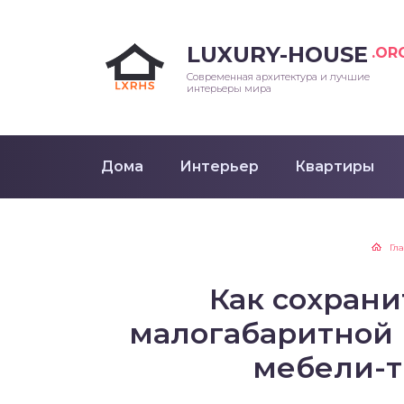
LUXURY-HOUSE
.OR
Современная архитектура и лучшие
интерьеры мира
Дома
Интерьер
Квартиры
Гл
Как сохрани
малогабаритной
мебели-