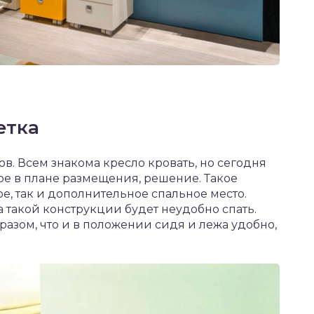
етка
ов. Всем знакома кресло кровать, но сегодня
ое в плане размещения, решение. Такое
е, так и дополнительное спальное место.
на такой конструкции будет неудобно спать.
азом, что и в положении сидя и лежа удобно,