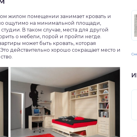
ом
бом жилом помещении занимает кровать и
шо ощутимо на минимальной площади,
студии. В таком случае, места для другой
ворить о мебели, порой и пройти негде.
ртиры может быть кровать, которая
 Это действительно хорошо сокращает место и
Смо
ство.
И