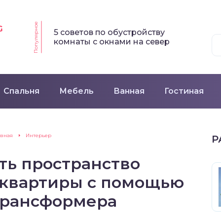
Популярное
G
5 советов по обустройству
комнаты с окнами на север
Спальня
Мебель
Ванная
Гостиная
авная
Интерьер
Р
ть пространство
 квартиры с помощью
трансформера