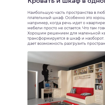
Кровать и шкаф в одн
Наибольшую часть пространства в лю
плательный шкаф. Особенно это хоро
например, когда речь идет о квартире 
мебели просто не остается. Что там го
Хорошим решением для маленькой ква
трансформируется в шкаф и наоборот.
дает возможность разгрузить простран