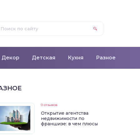
Декор
Детская
Кухня
Разное
АЗНОЕ
0 отзывов
Открытие агентства
недвижимости по
франшизе: в чем плюсы