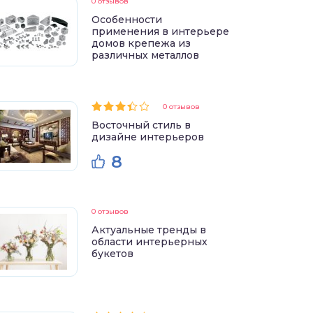
0 отзывов
Особенности
применения в интерьере
домов крепежа из
различных металлов
0 отзывов
Восточный стиль в
дизайне интерьеров
8
0 отзывов
Актуальные тренды в
области интерьерных
букетов