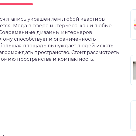
считались украшением любой квартиры.
ется. Мода в сфере интерьера, как и любые
. Современные дизайны интерьеров
тому способствует и ограниченность
ебольшая площадь вынуждает людей искать
агромождать пространство. Стоит рассмотреть
омию пространства и компактность.