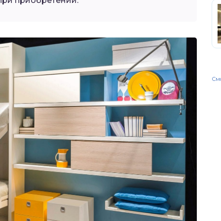
при приобретении.
Смо