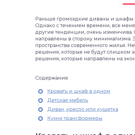
Раньше громоздкие диваны и шкафы 
Однако с течением времени, все меня
другие тенденции, очень изменчива
направлены в сторону минимализма. Э
пространства современного жилья. Н
решения, которые не будут слишком з
решения, которые направлены на экон
Содержание
Кровать и шкаф в одном
Детская мебель
Диван, кресло или кушетка
Кухни трансформеры